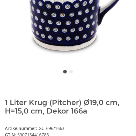
1 Liter Krug (Pitcher) Ø19,0 cm,
H=15,0 cm, Dekor 166a
Artikelnummer:
GU-696/166a
GTIN:
5907154416785