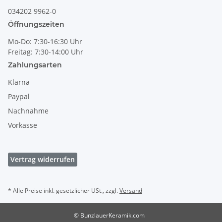
034202 9962-0
Öffnungszeiten
Mo-Do: 7:30-16:30 Uhr
Freitag: 7:30-14:00 Uhr
Zahlungsarten
Klarna
Paypal
Nachnahme
Vorkasse
Vertrag widerrufen
* Alle Preise inkl. gesetzlicher USt., zzgl.
Versand
© BunzlauerKeramik.com