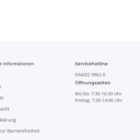
e Informationen
Servicehotline
034202 9962-0
Öffnungszeiten
m
Mo-Do: 7:30-16:30 Uhr
tz
Freitag: 7:30-14:00 Uhr
recht
klärung
zur Barrierefreiheit