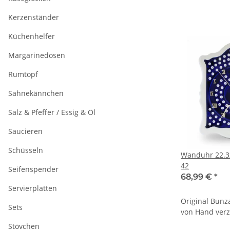
Kerzenständer
Küchenhelfer
Margarinedosen
Rumtopf
Sahnekännchen
Salz & Pfeffer / Essig & Öl
Saucieren
Schüsseln
Wanduhr 22.3
42
Seifenspender
68,99 €
*
Servierplatten
Original Bunz
Sets
von Hand verz
Stövchen