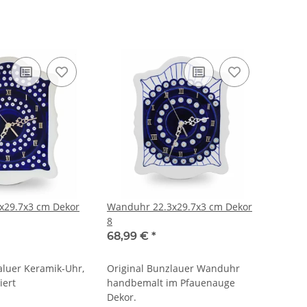
x29.7x3 cm Dekor
Wanduhr 22.3x29.7x3 cm Dekor
8
68,99 €
*
aluer Keramik-Uhr,
Original Bunzlauer Wanduhr
iert
handbemalt im Pfauenauge
Dekor.