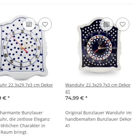
hr 22.3x29.7x3 cm Dekor
Wanduhr 22.3x29.7x3 cm Dekor
41
9 €
*
74,99 €
*
charmante Bunzlauer
Original Bunzlauer Wanduhr im
hr, die zeitlose Eleganz
handbemalten Bunzlauer Dekor
röhlichen Charakter in
41
 Raum bringt.