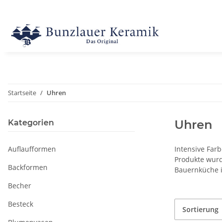
Startseite
Uhren
Uhren
Kategorien
Auflaufformen
Intensive Far
Produkte wurd
Backformen
Bauernküche i
Becher
Besteck
Sortierung