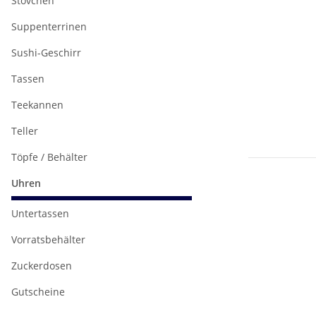
Stövchen
Suppenterrinen
Sushi-Geschirr
Tassen
Teekannen
Teller
Töpfe / Behälter
Uhren
Untertassen
Vorratsbehälter
Zuckerdosen
Gutscheine