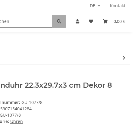
DE
Kontakt
0,00 €
nduhr 22.3x29.7x3 cm Dekor 8
elnummer:
GU-1077/8
5907154041284
GU-1077/8
orie:
Uhren