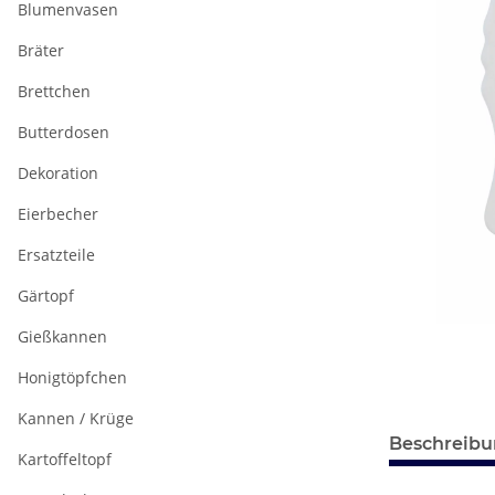
Blumenvasen
Bräter
Brettchen
Butterdosen
Dekoration
Eierbecher
Ersatzteile
Gärtopf
Gießkannen
Honigtöpfchen
Kannen / Krüge
Beschreib
Kartoffeltopf