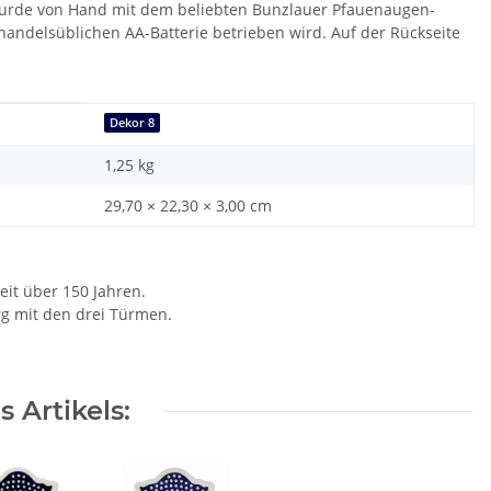
 wurde von Hand mit dem beliebten Bunzlauer Pfauenaugen-
handelsüblichen AA-Batterie betrieben wird. Auf der Rückseite
Dekor 8
1,25
kg
29,70 × 22,30 × 3,00 cm
eit über 150 Jahren.
rg mit den drei Türmen.
 Artikels: