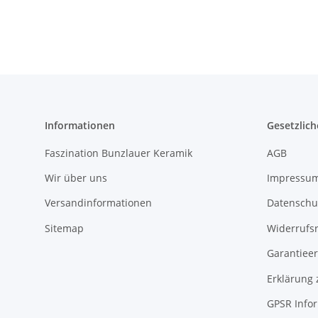
Informationen
Gesetzlich
Faszination Bunzlauer Keramik
AGB
Wir über uns
Impressu
Versandinformationen
Datenschu
Sitemap
Widerrufs
Garantieer
Erklärung 
GPSR Info