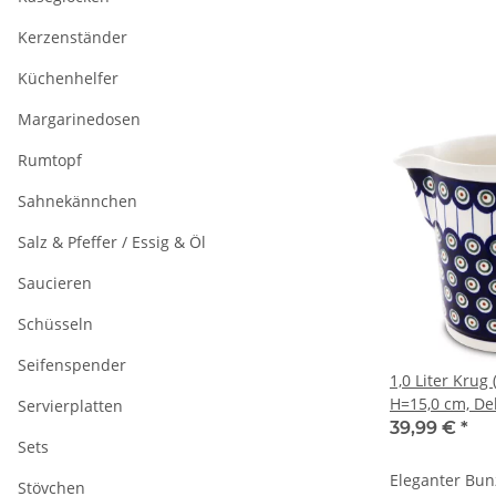
Kerzenständer
Küchenhelfer
Margarinedosen
Rumtopf
Sahnekännchen
Salz & Pfeffer / Essig & Öl
Saucieren
Schüsseln
Seifenspender
1,0 Liter Krug 
H=15,0 cm, De
Servierplatten
39,99 €
*
Sets
Eleganter Bun
Stövchen