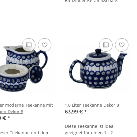
Bunzlauer Keramikschale.
iter moderne Teekanne mit
1,0 Liter Teekanne Dekor 8
hen Dekor 8
63,99 €
*
9 €
*
Diese Teekanne ist ideal
ieser Teekanne und dem
geeignet für einen 1 - 2