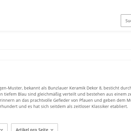
8
en-Muster, bekannt als Bunzlauer Keramik Dekor 8, besticht durc
n tiefem Blau sind gleichmäßig verteilt und bestehen aus einem 
erinnern an das prachtvolle Gefieder von Pfauen und geben dem Mu
rhundert und es hat sich seitdem als zeitloser Klassiker etabliert.
Artikel pro Seite