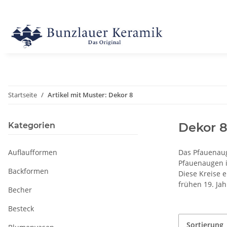
Startseite
Artikel mit Muster: Dekor 8
Dekor 
Kategorien
Auflaufformen
Das Pfauenaug
Pfauenaugen i
Backformen
Diese Kreise 
frühen 19. Jah
Becher
Besteck
Sortierung