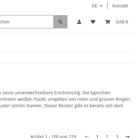
DE
Kontakt
0,00 €
h seine unverwechselbare Erscheinung. Die typischen
zentralen weißen Punkt, umgeben von roten und grünen Ringen.
ster seinen Namen. Dieser Muster gibt es bereits seit dem
Artikel 1 - 100 von 229
1
2
3