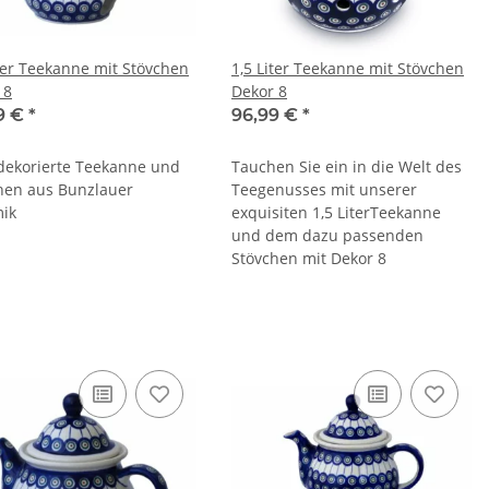
iter Teekanne mit Stövchen
1,5 Liter Teekanne mit Stövchen
 8
Dekor 8
9 €
*
96,99 €
*
ekorierte Teekanne und
Tauchen Sie ein in die Welt des
hen aus Bunzlauer
Teegenusses mit unserer
ik
exquisiten 1,5 LiterTeekanne
und dem dazu passenden
Stövchen mit Dekor 8