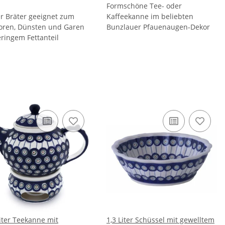
Formschöne Tee- oder
r Bräter geeignet zum
Kaffeekanne im beliebten
ren, Dünsten und Garen
Bunzlauer Pfauenaugen-Dekor
eringem Fettanteil
Liter Teekanne mit
1,3 Liter Schüssel mit gewelltem