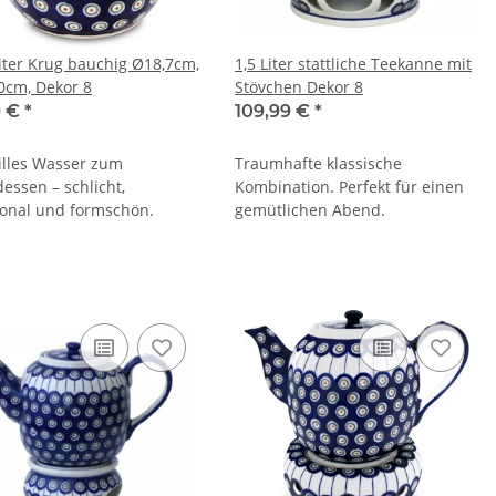
Liter Krug bauchig Ø18,7cm,
1,5 Liter stattliche Teekanne mit
0cm, Dekor 8
Stövchen Dekor 8
9 €
*
109,99 €
*
tilles Wasser zum
Traumhafte klassische
essen – schlicht,
Kombination. Perfekt für einen
ional und formschön.
gemütlichen Abend.