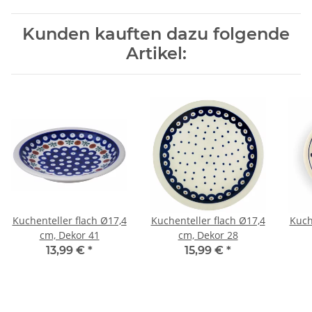
Kunden kauften dazu folgende
Artikel:
Kuchenteller flach Ø17,4
Kuchenteller flach Ø17,4
Kuch
cm, Dekor 41
cm, Dekor 28
13,99 €
*
15,99 €
*