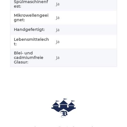
Spülmaschinenf
Ja
est:
Mikrowellengeei
Ja
gnet:
Handgefertigt:
Ja
Lebensmittelech
Ja
t:
Blei- und
Ja
cadmiumfreie
Glasur: