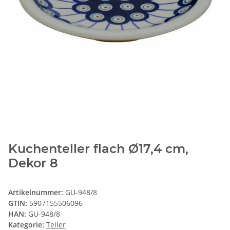
Kuchenteller flach Ø17,4 cm,
Dekor 8
Artikelnummer:
GU-948/8
GTIN:
5907155506096
HAN:
GU-948/8
Kategorie:
Teller