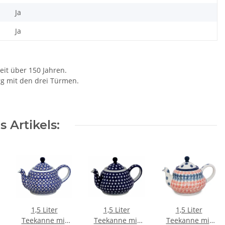
Ja
Ja
eit über 150 Jahren.
rg mit den drei Türmen.
 Artikels:
1,5 Liter
1,5 Liter
1,5 Liter
Teekanne mit
Teekanne mit
Teekanne mit