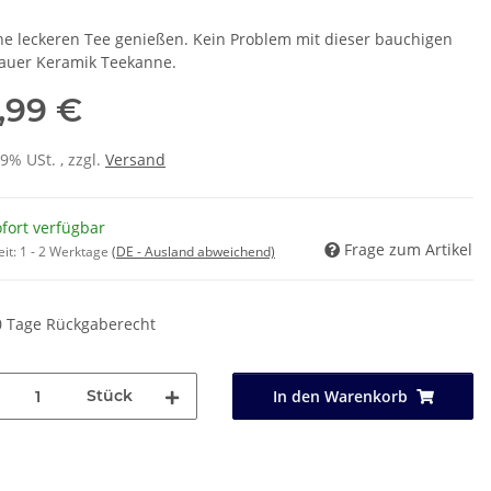
he leckeren Tee genießen. Kein Problem mit dieser bauchigen
auer Keramik Teekanne.
,99 €
19% USt. , zzgl.
Versand
fort verfügbar
Frage zum Artikel
eit:
1 - 2 Werktage
(DE - Ausland abweichend)
0 Tage Rückgaberecht
Stück
In den Warenkorb