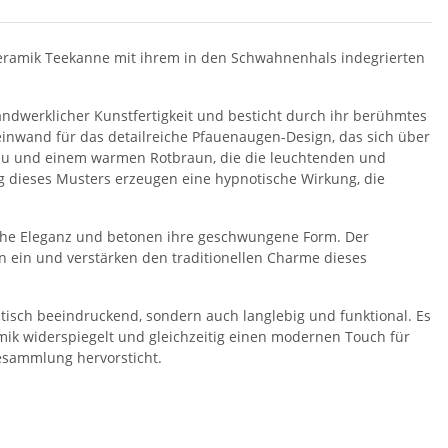
Keramik Teekanne mit ihrem in den Schwahnenhals indegrierten
andwerklicher Kunstfertigkeit und besticht durch ihr berühmtes
inwand für das detailreiche Pfauenaugen-Design, das sich über
 Blau und einem warmen Rotbraun, die die leuchtenden und
 dieses Musters erzeugen eine hypnotische Wirkung, die
liche Eleganz und betonen ihre geschwungene Form. Der
 ein und verstärken den traditionellen Charme dieses
ptisch beeindruckend, sondern auch langlebig und funktional. Es
ramik widerspiegelt und gleichzeitig einen modernen Touch für
eesammlung hervorsticht.