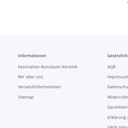
Informationen
Gesetzlich
Faszination Bunzlauer Keramik
AGB
Wir über uns
Impressu
Versandinformationen
Datenschu
Sitemap
Widerrufs
Garantieer
Erklärung 
GPSR Info