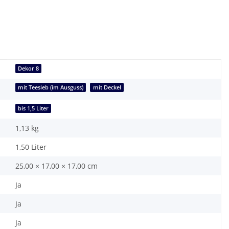
Dekor 8
mit Teesieb (im Ausguss)
mit Deckel
bis 1,5 Liter
1,13
kg
1,50 Liter
25,00 × 17,00 × 17,00 cm
Ja
Ja
Ja