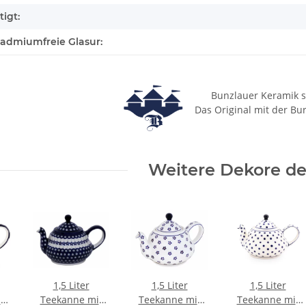
igt:
cadmiumfreie Glasur:
Bunzlauer Keramik s
Das Original mit der Bu
Weitere Dekore des
1,5 Liter
1,5 Liter
1,5 Liter
t
Teekanne mit
Teekanne mit
Teekanne mit