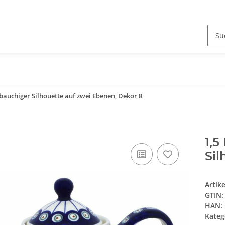
 bauchiger Silhouette auf zwei Ebenen, Dekor 8
1,5
Sil
Artik
GTIN:
HAN:
Kateg