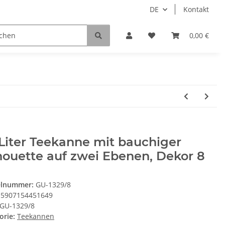
DE
Kontakt
0,00 €
 Liter Teekanne mit bauchiger
houette auf zwei Ebenen, Dekor 8
elnummer:
GU-1329/8
5907154451649
GU-1329/8
orie:
Teekannen