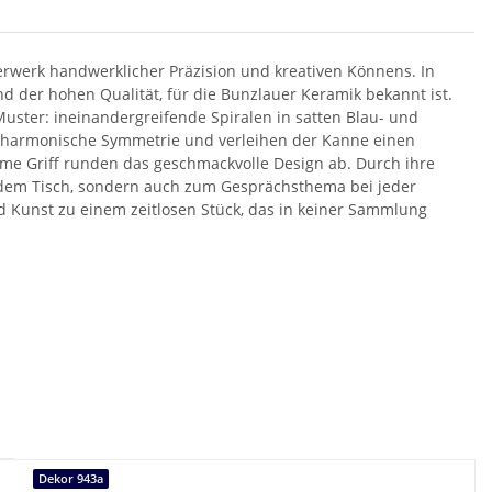
erwerk handwerklicher Präzision und kreativen Könnens. In
und der hohen Qualität, für die Bunzlauer Keramik bekannt ist.
uster: ineinandergreifende Spiralen in satten Blau- und
 harmonische Symmetrie und verleihen der Kanne einen
me Griff runden das geschmackvolle Design ab. Durch ihre
f dem Tisch, sondern auch zum Gesprächsthema bei jeder
d Kunst zu einem zeitlosen Stück, das in keiner Sammlung
Dekor 943a