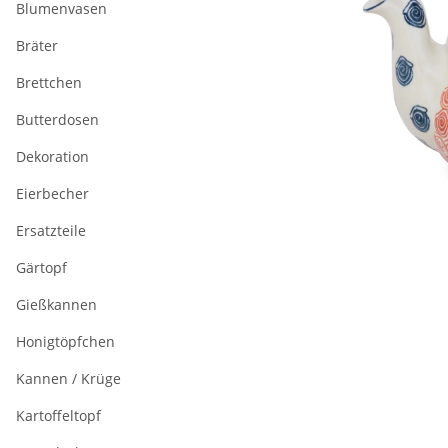
Blumenvasen
Bräter
Brettchen
Butterdosen
Dekoration
Eierbecher
Ersatzteile
Gärtopf
Gießkannen
Honigtöpfchen
Kannen / Krüge
Kartoffeltopf