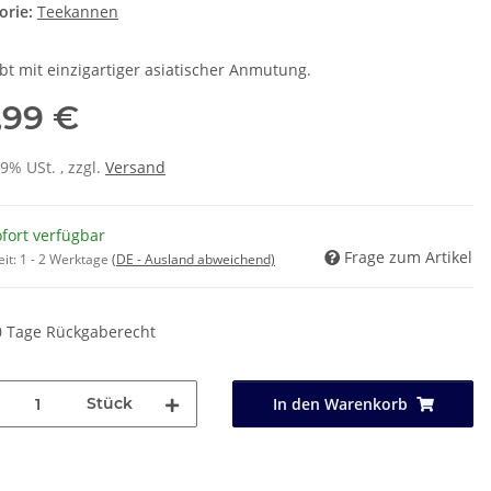
orie:
Teekannen
bt mit einzigartiger asiatischer Anmutung.
,99 €
19% USt. , zzgl.
Versand
fort verfügbar
Frage zum Artikel
eit:
1 - 2 Werktage
(DE - Ausland abweichend)
0 Tage Rückgaberecht
Stück
In den Warenkorb