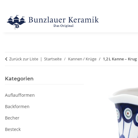
Zurück zur Liste
Startseite
Kannen / Krüge
1,2 L Kanne – Krug
Kategorien
Auflaufformen
Backformen
Becher
Besteck