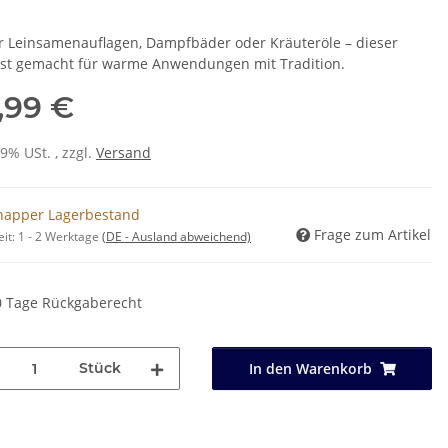
r Leinsamenauflagen, Dampfbäder oder Kräuteröle – dieser
ist gemacht für warme Anwendungen mit Tradition.
,99 €
19% USt. , zzgl.
Versand
napper Lagerbestand
Frage zum Artikel
eit:
1 - 2 Werktage
(DE - Ausland abweichend)
0 Tage Rückgaberecht
Stück
In den Warenkorb