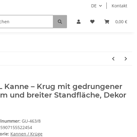
DE
Kontakt
0,00 €
 L Kanne – Krug mit gedrungener
m und breiter Standfläche, Dekor
elnummer:
GU-463/8
5907155522454
orie:
Kannen / Krüge