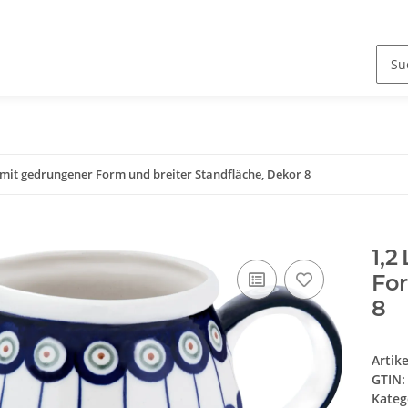
 mit gedrungener Form und breiter Standfläche, Dekor 8
1,2
For
8
Artik
GTIN:
Kateg