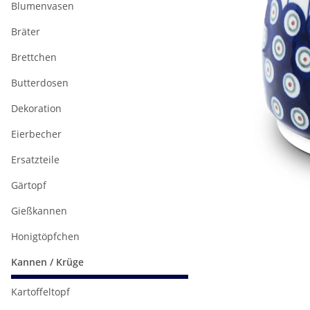
Blumenvasen
Bräter
Brettchen
Butterdosen
Dekoration
Eierbecher
Ersatzteile
Gärtopf
Gießkannen
Honigtöpfchen
Kannen / Krüge
Kartoffeltopf