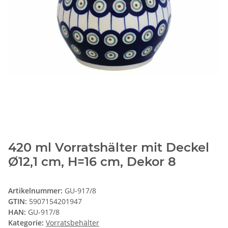
420 ml Vorratshälter mit Deckel
Ø12,1 cm, H=16 cm, Dekor 8
Artikelnummer:
GU-917/8
GTIN:
5907154201947
HAN:
GU-917/8
Kategorie:
Vorratsbehälter