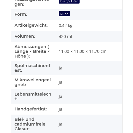
bis 0,5 Liter
gen:
Form:
Rund
Artikelgewicht:
0,42
kg
Volumen:
420 ml
Abmessungen (
11,00 × 11,00 × 11,70 cm
Länge × Breite ×
Höhe ):
Spülmaschinenf
Ja
est:
Mikrowellengeei
Ja
gnet:
Lebensmittelech
Ja
t:
Handgefertigt:
Ja
Blei- und
Ja
cadmiumfreie
Glasur: