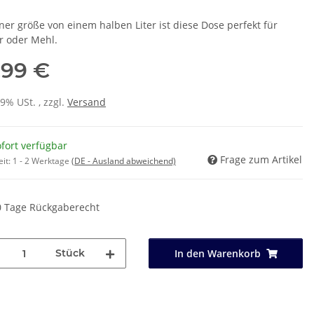
iner größe von einem halben Liter ist diese Dose perfekt für
r oder Mehl.
,99 €
19% USt. , zzgl.
Versand
fort verfügbar
Frage zum Artikel
eit:
1 - 2 Werktage
(DE - Ausland abweichend)
0 Tage Rückgaberecht
Stück
In den Warenkorb