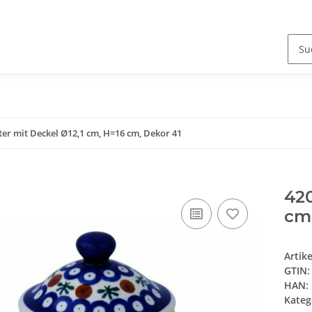
ter mit Deckel Ø12,1 cm, H=16 cm, Dekor 41
420
cm,
Artik
GTIN:
HAN:
Kateg