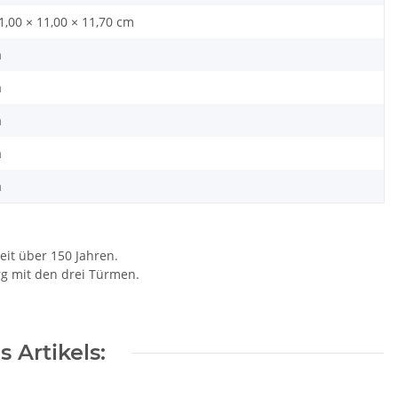
1,00 × 11,00 × 11,70 cm
a
a
a
a
a
eit über 150 Jahren.
rg mit den drei Türmen.
 Artikels: