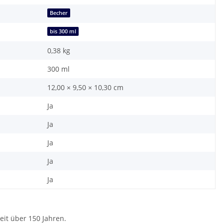
Becher
bis 300 ml
0,38
kg
300 ml
12,00 × 9,50 × 10,30 cm
Ja
Ja
Ja
Ja
Ja
eit über 150 Jahren.