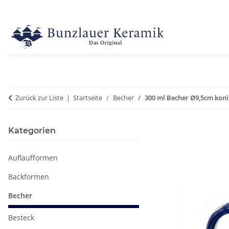
Zurück zur Liste
Startseite
Becher
300 ml Becher Ø9,5cm koni
Kategorien
Auflaufformen
Backformen
Becher
Besteck