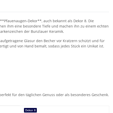
 **Pfauenaugen-Dekor**, auch bekannt als Dekor 8. Die
ihen ihm eine besondere Tiefe und machen ihn zu einem echten
 Markenzeichen der Bunzlauer Keramik.
aufgetragene Glasur den Becher vor Kratzern schützt und für
ertigt und von Hand bemalt, sodass jedes Stück ein Unikat ist.
– perfekt für den täglichen Genuss oder als besonderes Geschenk.
Dekor 8