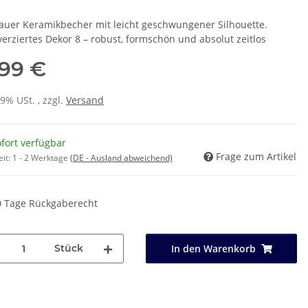
auer Keramikbecher mit leicht geschwungener Silhouette.
erziertes Dekor 8 – robust, formschön und absolut zeitlos
,99 €
19% USt. , zzgl.
Versand
fort verfügbar
Frage zum Artikel
eit:
1 - 2 Werktage
(DE - Ausland abweichend)
0 Tage Rückgaberecht
Stück
In den Warenkorb