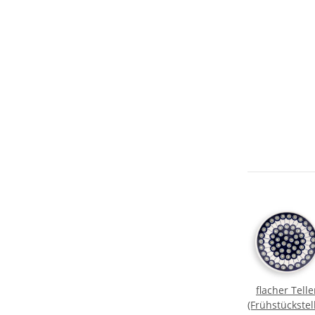
flacher Telle
(Frühstückstell