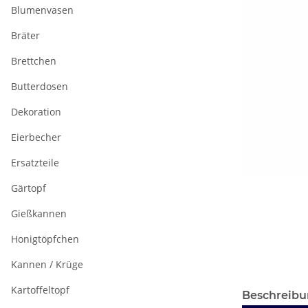
Blumenvasen
Bräter
Brettchen
Butterdosen
Dekoration
Eierbecher
Ersatzteile
Gärtopf
Gießkannen
Honigtöpfchen
Kannen / Krüge
Kartoffeltopf
Beschreib