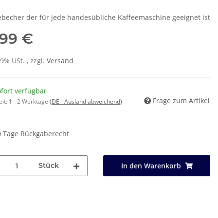
ebecher der für jede handesübliche Kaffeemaschine geeignet ist
,99 €
19% USt. , zzgl.
Versand
fort verfügbar
Frage zum Artikel
eit:
1 - 2 Werktage
(DE - Ausland abweichend)
0 Tage Rückgaberecht
Stück
In den Warenkorb