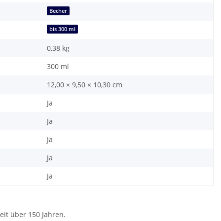
Becher
bis 300 ml
0,38
kg
300 ml
12,00 × 9,50 × 10,30 cm
Ja
Ja
Ja
Ja
Ja
eit über 150 Jahren.