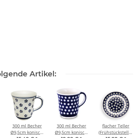
lgende Artikel:
300 ml Becher
300 ml Becher
flacher Teller
Ø9,5cm konisch,
Ø9,5cm konisch,
(Frühstücksteller),