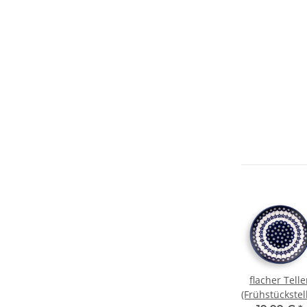
flacher Telle
(Frühstückstell