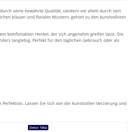
durch seine bewährte Qualität, sondern vor allem durch sein
chen blauen und floralen Mustern, gehört zu den kunstvollsten
em komfortablen Henkel, der sich angenehm greifen lässt. Die
ers langlebig. Perfekt für den täglichen Gebrauch oder als
n Perfektion. Lassen Sie sich von der kunstvollen Verzierung und
Dekor 166a