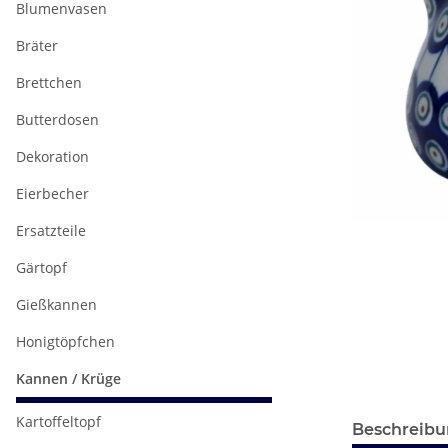
Blumenvasen
Bräter
Brettchen
Butterdosen
Dekoration
Eierbecher
Ersatzteile
Gärtopf
Gießkannen
Honigtöpfchen
Kannen / Krüge
Kartoffeltopf
Beschreib