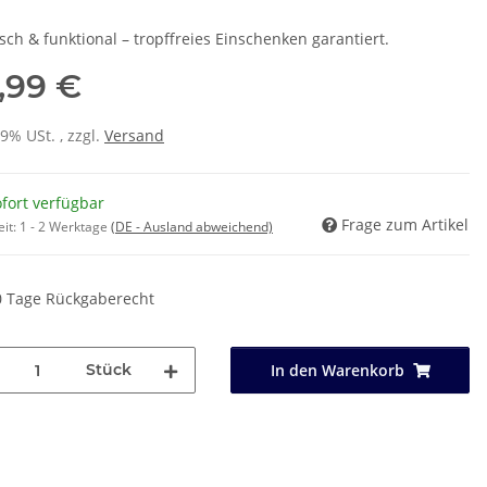
sch & funktional – tropffreies Einschenken garantiert.
,99 €
19% USt. , zzgl.
Versand
fort verfügbar
Frage zum Artikel
eit:
1 - 2 Werktage
(DE - Ausland abweichend)
0 Tage Rückgaberecht
Stück
In den Warenkorb