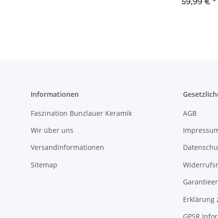
8
59,99 €
*
Informationen
Gesetzlich
Faszination Bunzlauer Keramik
AGB
Wir über uns
Impressu
Versandinformationen
Datenschu
Sitemap
Widerrufs
Garantieer
Erklärung 
GPSR Info