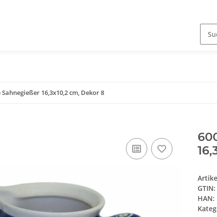
 Sahnegießer 16,3x10,2 cm, Dekor 8
60
16,
Artik
GTIN:
HAN:
Kateg