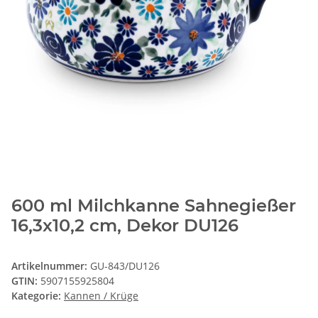
600 ml Milchkanne Sahnegießer
16,3x10,2 cm, Dekor DU126
Artikelnummer:
GU-843/DU126
GTIN:
5907155925804
Kategorie:
Kannen / Krüge