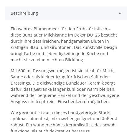
Beschreibung
Ein wahres Blumenmeer für den Frühstückstisch –
diese Bunzlauer Milchkanne im Dekor DU126 besticht
durch ihre detailreichen, handgemalten Blüten in
kräftigen Blau- und Grüntönen. Das kunstvolle Design
bringt Farbe und Lebendigkeit in jede Küche und
macht sie zu einem echten Blickfang.
Mit 600 ml Fassungsvermögen ist sie ideal für Milch,
Sahne oder als kleiner Krug für frischen Saft oder
Dressings. Die dickwandige Bunzlauer Keramik sorgt
dafür, dass Getränke länger kühl oder warm bleiben,
während der bequeme Henkel und der geschwungene
Ausguss ein tropffreies Einschenken ermöglichen.
Wie gewohnt ist auch dieses handgefertigte Stück
spülmaschinenfest, mikrowellengeeignet und äußerst
robust. Ein wunderschönes Keramikstück, das sowohl
funktional als auch dekorativ überzeugt!