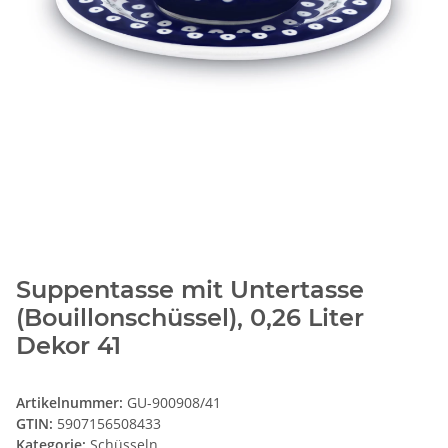
Suppentasse mit Untertasse
(Bouillonschüssel), 0,26 Liter
Dekor 41
Artikelnummer:
GU-900908/41
GTIN:
5907156508433
Kategorie:
Schüsseln