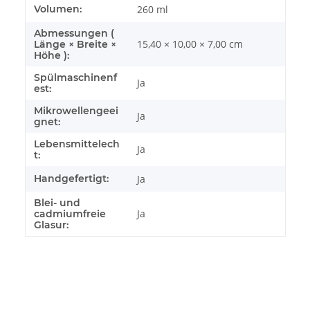
Volumen:
260 ml
Abmessungen (
15,40 × 10,00 × 7,00 cm
Länge × Breite ×
Höhe ):
Spülmaschinenf
Ja
est:
Mikrowellengeei
Ja
gnet:
Lebensmittelech
Ja
t:
Handgefertigt:
Ja
Blei- und
Ja
cadmiumfreie
Glasur: