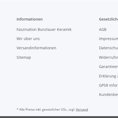
Informationen
Gesetzlich
Faszination Bunzlauer Keramik
AGB
Wir über uns
Impressu
Versandinformationen
Datenschu
Sitemap
Widerrufs
Garantieer
Erklärung 
GPSR Info
Kundenbe
* Alle Preise inkl. gesetzlicher USt., zzgl.
Versand