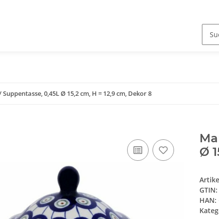
Suppentasse, 0,45L Ø 15,2 cm, H = 12,9 cm, Dekor 8
Ma
Ø 1
Artik
GTIN:
HAN:
Kateg