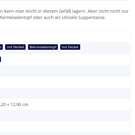
n kann man leicht in diesem Gefäß lagern. Aber nicht nicht nur
Marmeladentopf oder auch als stilvolle Suppentasse.
e
mit Henkel
Marmeladentopf
mit Deckel
5,20 × 12,90 cm