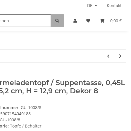
DE
Kontakt
0,00 €
rmeladentopf / Suppentasse, 0,45L
5,2 cm, H = 12,9 cm, Dekor 8
elnummer:
GU-1008/8
5907154040188
GU-1008/8
orie:
Töpfe / Behälter