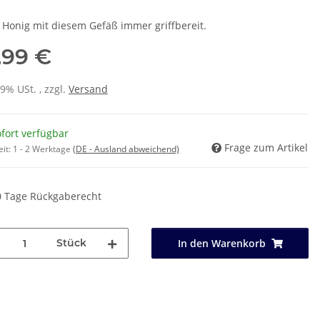
 Honig mit diesem Gefäß immer griffbereit.
,99 €
19% USt. , zzgl.
Versand
fort verfügbar
Frage zum Artikel
eit:
1 - 2 Werktage
(DE - Ausland abweichend)
0 Tage Rückgaberecht
Stück
In den Warenkorb