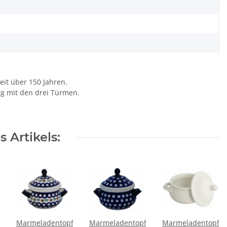
eit über 150 Jahren.
rg mit den drei Türmen.
 Artikels:
f
Marmeladentopf
Marmeladentopf
Marmeladentopf