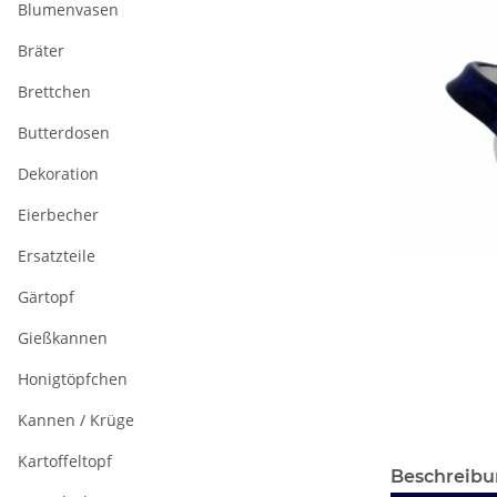
Blumenvasen
Bräter
Brettchen
Butterdosen
Dekoration
Eierbecher
Ersatzteile
Gärtopf
Gießkannen
Honigtöpfchen
Kannen / Krüge
Kartoffeltopf
Beschreib