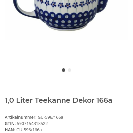
1,0 Liter Teekanne Dekor 166a
Artikelnummer:
GU-596/166a
GTIN:
5907154318522
HAN:
GU-596/166a