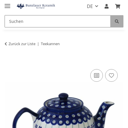
DE
Zurück zur Liste
Teekannen