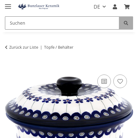
DE
Zurück zur Liste
Töpfe / Behälter