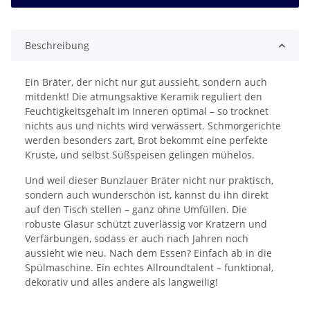
Beschreibung
Ein Bräter, der nicht nur gut aussieht, sondern auch
mitdenkt! Die atmungsaktive Keramik reguliert den
Feuchtigkeitsgehalt im Inneren optimal – so trocknet
nichts aus und nichts wird verwässert. Schmorgerichte
werden besonders zart, Brot bekommt eine perfekte
Kruste, und selbst Süßspeisen gelingen mühelos.
Und weil dieser Bunzlauer Bräter nicht nur praktisch,
sondern auch wunderschön ist, kannst du ihn direkt
auf den Tisch stellen – ganz ohne Umfüllen. Die
robuste Glasur schützt zuverlässig vor Kratzern und
Verfärbungen, sodass er auch nach Jahren noch
aussieht wie neu. Nach dem Essen? Einfach ab in die
Spülmaschine. Ein echtes Allroundtalent – funktional,
dekorativ und alles andere als langweilig!