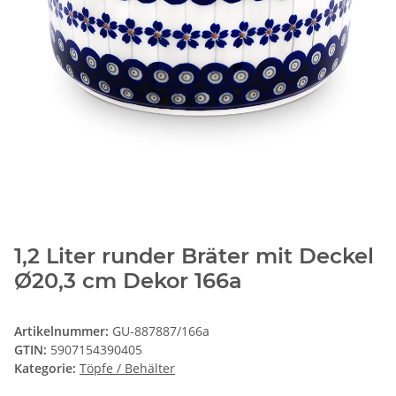
1,2 Liter runder Bräter mit Deckel
Ø20,3 cm Dekor 166a
Artikelnummer:
GU-887887/166a
GTIN:
5907154390405
Kategorie:
Töpfe / Behälter