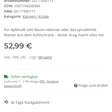
Artikelnummer:
GU-1160/111
GTIN:
5907154205969
HAN:
GU-1160/111
Kategorie:
Kannen / Krüge
Für Apfelsaft vom Baum nebenan oder das sprudelnde
Wasser aus dem Kühlschrank – dieser Krug macht alles mit.
52,99 €
inkl. 19% USt. , zzgl.
Versand
Sofort verfügbar
Lieferzeit:
1 - 2 Werktage
(DE - Ausland
Frage zum Artikel
abweichend)
⟲
30 Tage Rückgaberecht