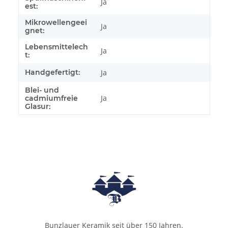
Ja
est:
Mikrowellengeei
Ja
gnet:
Lebensmittelech
Ja
t:
Handgefertigt:
Ja
Blei- und
Ja
cadmiumfreie
Glasur:
Bunzlauer Keramik seit über 150 Jahren.