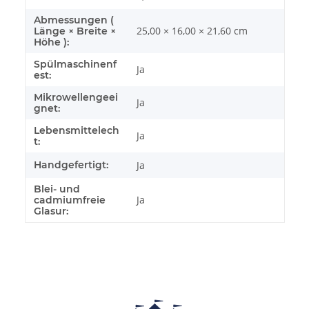
Abmessungen (
25,00 × 16,00 × 21,60 cm
Länge × Breite ×
Höhe ):
Spülmaschinenf
Ja
est:
Mikrowellengeei
Ja
gnet:
Lebensmittelech
Ja
t:
Handgefertigt:
Ja
Blei- und
Ja
cadmiumfreie
Glasur: