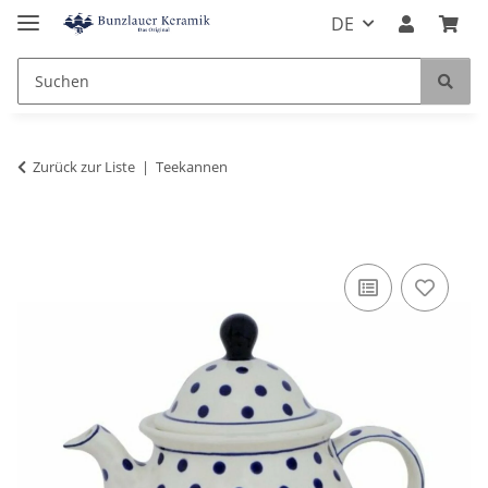
DE
Zurück zur Liste
Teekannen