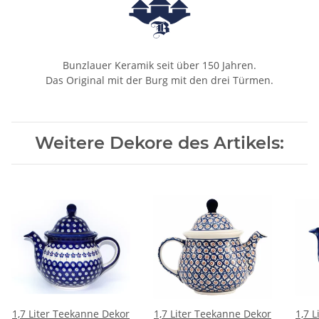
Bunzlauer Keramik seit über 150 Jahren.
Das Original mit der Burg mit den drei Türmen.
Weitere Dekore des Artikels:
1,7 Liter Teekanne Dekor
1,7 Liter Teekanne Dekor
1,7 