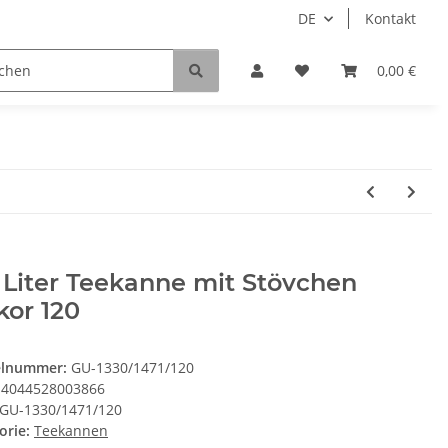
DE
Kontakt
0,00 €
 Liter Teekanne mit Stövchen
or 120
elnummer:
GU-1330/1471/120
4044528003866
GU-1330/1471/120
orie:
Teekannen