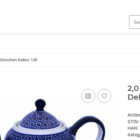
 Stövchen Dekor 120
2,0
Dek
Artik
GTIN:
HAN:
Kateg