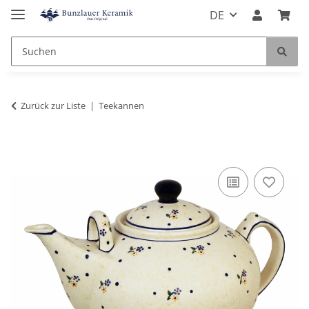
DE
Zurück zur Liste
Teekannen