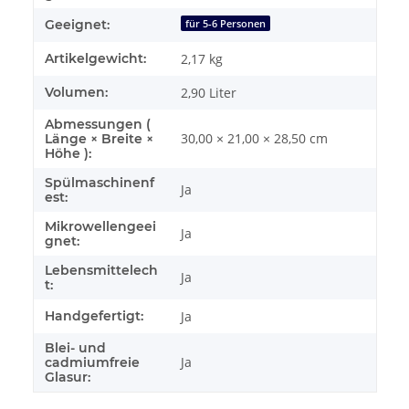
Geeignet:
für 5-6 Personen
Artikelgewicht:
2,17
kg
Volumen:
2,90 Liter
Abmessungen (
30,00 × 21,00 × 28,50 cm
Länge × Breite ×
Höhe ):
Spülmaschinenf
Ja
est:
Mikrowellengeei
Ja
gnet:
Lebensmittelech
Ja
t:
Handgefertigt:
Ja
Blei- und
Ja
cadmiumfreie
Glasur: