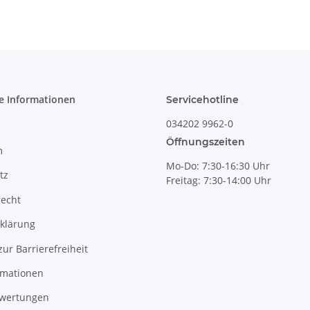
e Informationen
Servicehotline
034202 9962-0
Öffnungszeiten
m
Mo-Do: 7:30-16:30 Uhr
tz
Freitag: 7:30-14:00 Uhr
recht
klärung
zur Barrierefreiheit
rmationen
wertungen