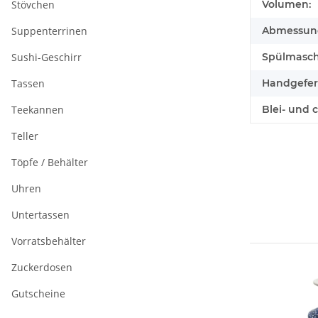
Stövchen
Volumen:
Suppenterrinen
Abmessunge
Sushi-Geschirr
Spülmasch
Tassen
Handgefert
Teekannen
Blei- und 
Teller
Töpfe / Behälter
Uhren
Untertassen
Vorratsbehälter
Zuckerdosen
Gutscheine