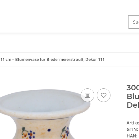
 11 cm – Blumenvase für Biedermeierstrauß, Dekor 111
300
Blu
Dek
Artik
GTIN:
HAN: