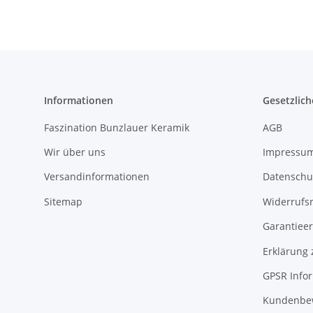
Informationen
Gesetzlich
Faszination Bunzlauer Keramik
AGB
Wir über uns
Impressu
Versandinformationen
Datenschu
Sitemap
Widerrufs
Garantieer
Erklärung 
GPSR Info
Kundenbe