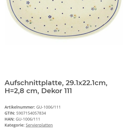
Aufschnittplatte, 29.1x22.1cm,
H=2,8 cm, Dekor 111
Artikelnummer:
GU-1006/111
GTIN:
5907154057834
HAN:
GU-1006/111
Kategorie:
Servierplatten