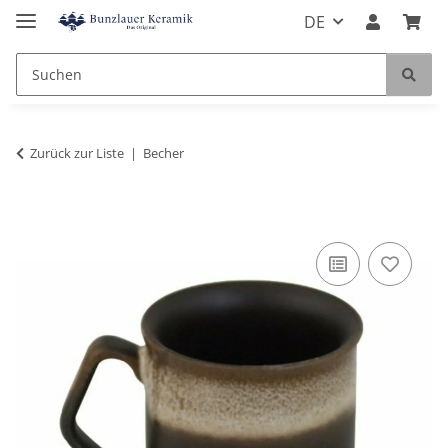
DE
Zurück zur Liste
Becher