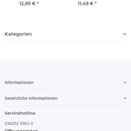
Dekor ZACIEK
cm H=2,4 cm Dekor
vie
12,99 €
*
11,49 €
*
ZACIEK
Kategorien
Informationen
Gesetzliche Informationen
Servicehotline
034202 9962-0