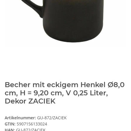
Becher mit eckigem Henkel Ø8,0
cm, H = 9,20 cm, V 0,25 Liter,
Dekor ZACIEK
Artikelnummer:
GU-872/ZACIEK
GTIN:
5907156133024
HAN:
GU-872/ZACIEK