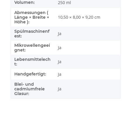
Volumen:
250 ml
Abmessungen (
10,50 × 8,00 × 9,20 cm
Länge × Breite ×
Höhe ):
Spülmaschinenf
Ja
est:
Mikrowellengeei
Ja
gnet:
Lebensmittelech
Ja
t:
Handgefertigt:
Ja
Blei- und
Ja
cadmiumfreie
Glasur: