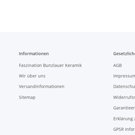
Dekor 8
Informationen
Gesetzlich
Faszination Bunzlauer Keramik
AGB
Wir über uns
Impressu
Versandinformationen
Datenschu
Sitemap
Widerrufs
Garantieer
Erklärung 
GPSR Info