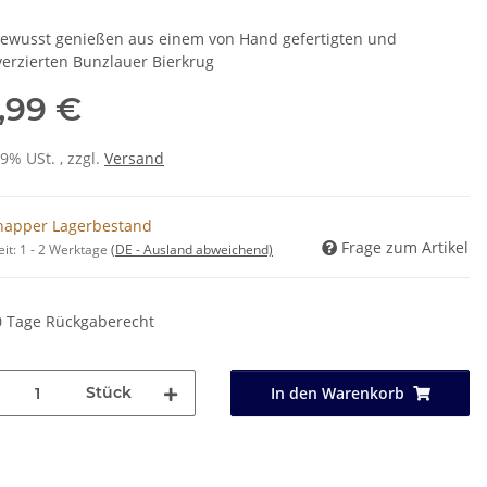
bewusst genießen aus einem von Hand gefertigten und
erzierten Bunzlauer Bierkrug
,99 €
19% USt. , zzgl.
Versand
napper Lagerbestand
Frage zum Artikel
eit:
1 - 2 Werktage
(DE - Ausland abweichend)
0 Tage Rückgaberecht
Stück
In den Warenkorb