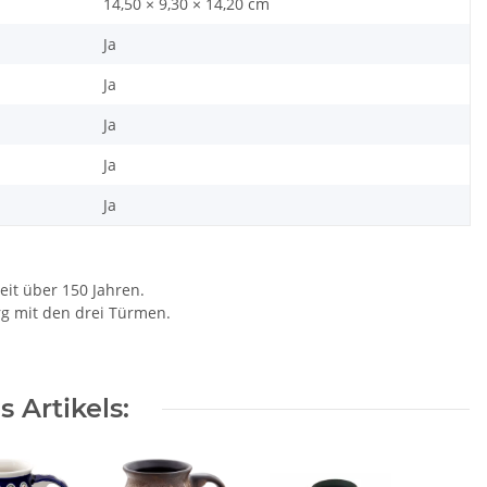
14,50 × 9,30 × 14,20 cm
Ja
Ja
Ja
Ja
Ja
eit über 150 Jahren.
rg mit den drei Türmen.
 Artikels: