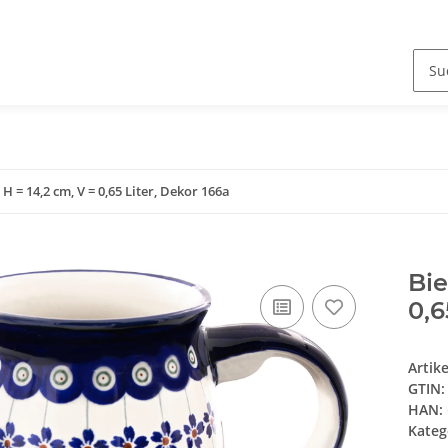
 H = 14,2 cm, V = 0,65 Liter, Dekor 166a
Bie
0,6
Artik
GTIN:
HAN:
Kateg