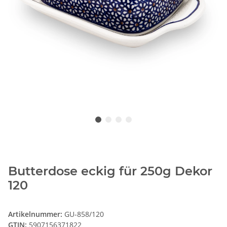
Butterdose eckig für 250g Dekor
120
Artikelnummer:
GU-858/120
GTIN:
5907156371822