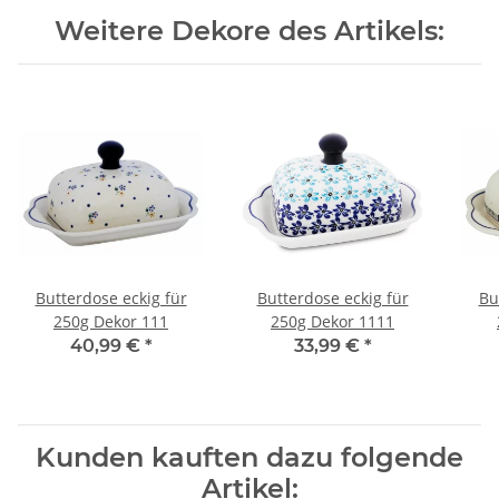
Weitere Dekore des Artikels:
Butterdose eckig für
Butterdose eckig für
Bu
250g Dekor 111
250g Dekor 1111
40,99 €
*
33,99 €
*
Kunden kauften dazu folgende
Artikel: