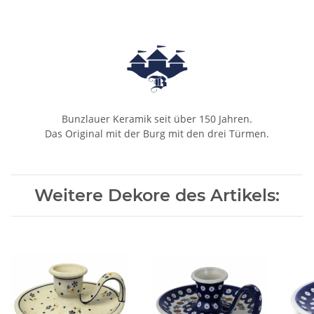
Bunzlauer Keramik seit über 150 Jahren.
Das Original mit der Burg mit den drei Türmen.
Weitere Dekore des Artikels: