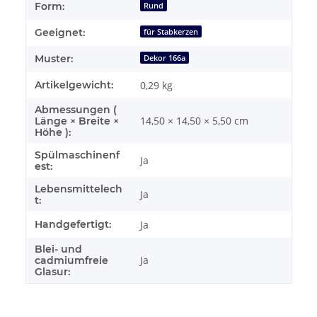
Form:
Rund
Geeignet:
für Stabkerzen
Muster:
Dekor 166a
Artikelgewicht:
0,29
kg
Abmessungen (
14,50 × 14,50 × 5,50 cm
Länge × Breite ×
Höhe ):
Spülmaschinenf
Ja
est:
Lebensmittelech
Ja
t:
Handgefertigt:
Ja
Blei- und
Ja
cadmiumfreie
Glasur: