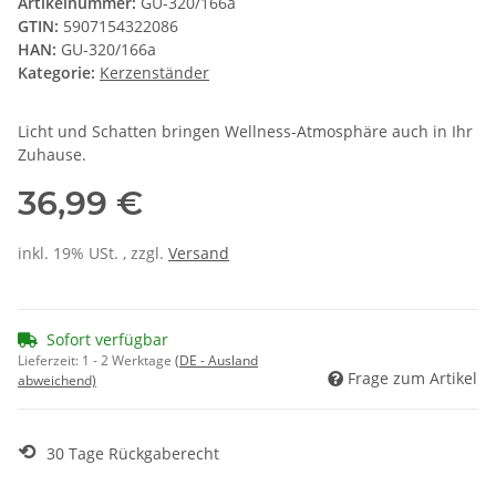
Artikelnummer:
GU-320/166a
GTIN:
5907154322086
HAN:
GU-320/166a
Kategorie:
Kerzenständer
Licht und Schatten bringen Wellness-Atmosphäre auch in Ihr
Zuhause.
36,99 €
inkl. 19% USt. , zzgl.
Versand
Sofort verfügbar
Lieferzeit:
1 - 2 Werktage
(DE - Ausland
Frage zum Artikel
abweichend)
⟲
30 Tage Rückgaberecht