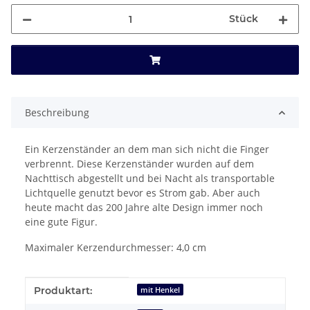
Stück
Beschreibung
Ein Kerzenständer an dem man sich nicht die Finger
verbrennt. Diese Kerzenständer wurden auf dem
Nachttisch abgestellt und bei Nacht als transportable
Lichtquelle genutzt bevor es Strom gab. Aber auch
heute macht das 200 Jahre alte Design immer noch
eine gute Figur.
Maximaler Kerzendurchmesser: 4,0 cm
Produkteigenschaft
Wert
Produktart:
mit Henkel