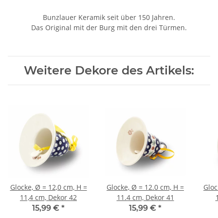
Bunzlauer Keramik seit über 150 Jahren.
Das Original mit der Burg mit den drei Türmen.
Weitere Dekore des Artikels:
Glocke, Ø = 12,0 cm, H =
Glocke, Ø = 12.0 cm, H =
Gloc
11,4 cm, Dekor 42
11.4 cm, Dekor 41
15,99 €
*
15,99 €
*