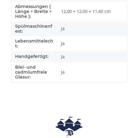
Abmessungen (
12,00 × 12,00 × 11,40 cm
Länge × Breite ×
Höhe ):
Spülmaschinenf
Ja
est:
Lebensmittelech
Ja
t:
Handgefertigt:
Ja
Blei- und
Ja
cadmiumfreie
Glasur: