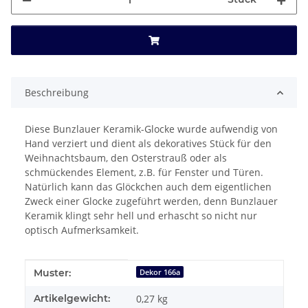
Beschreibung
Diese Bunzlauer Keramik-Glocke wurde aufwendig von
Hand verziert und dient als dekoratives Stück für den
Weihnachtsbaum, den Osterstrauß oder als
schmückendes Element, z.B. für Fenster und Türen.
Natürlich kann das Glöckchen auch dem eigentlichen
Zweck einer Glocke zugeführt werden, denn Bunzlauer
Keramik klingt sehr hell und erhascht so nicht nur
optisch Aufmerksamkeit.
Produkteigenschaft
Wert
Muster:
Dekor 166a
Artikelgewicht:
0,27
kg