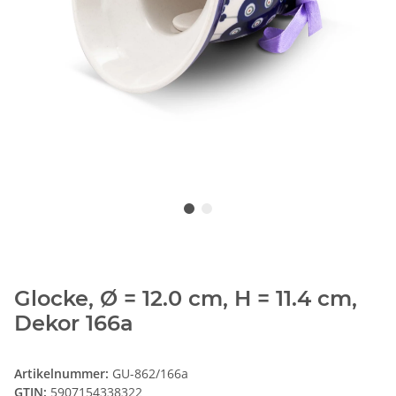
Glocke, Ø = 12.0 cm, H = 11.4 cm,
Dekor 166a
Artikelnummer:
GU-862/166a
GTIN:
5907154338322