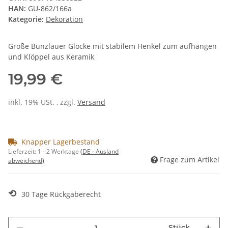
HAN:
GU-862/166a
Kategorie:
Dekoration
Große Bunzlauer Glocke mit stabilem Henkel zum aufhängen
und Klöppel aus Keramik
19,99 €
inkl. 19% USt. , zzgl.
Versand
Knapper Lagerbestand
Lieferzeit:
1 - 2 Werktage
(DE - Ausland
Frage zum Artikel
abweichend)
⟲
30 Tage Rückgaberecht
Stück