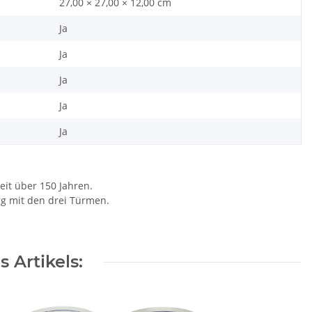
27,00 × 27,00 × 12,00 cm
Ja
Ja
Ja
Ja
Ja
eit über 150 Jahren.
rg mit den drei Türmen.
 Artikels: