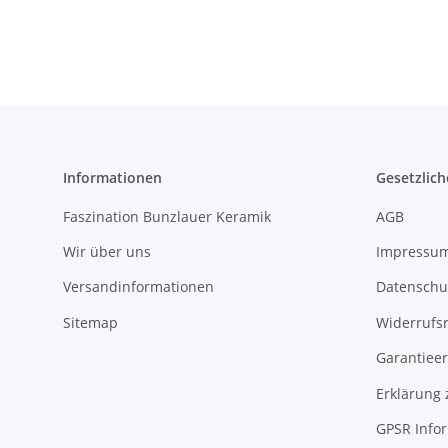
Informationen
Gesetzlich
Faszination Bunzlauer Keramik
AGB
Wir über uns
Impressu
Versandinformationen
Datenschu
Sitemap
Widerrufs
Garantieer
Erklärung 
GPSR Info