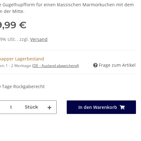
 Gugelhupfform für einen klassischen Marmorkuchen mit dem
n der Mitte.
9,99 €
19% USt. , zzgl.
Versand
napper Lagerbestand
Frage zum Artikel
eit:
1 - 2 Werktage
(DE - Ausland abweichend)
0 Tage Rückgaberecht
Stück
In den Warenkorb