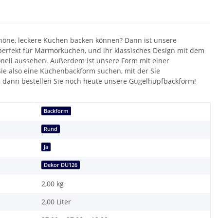
chöne, leckere Kuchen backen können? Dann ist unsere
 perfekt für Marmorkuchen, und ihr klassisches Design mit dem
onell aussehen. Außerdem ist unsere Form mit einer
ie also eine Kuchenbackform suchen, mit der Sie
, dann bestellen Sie noch heute unsere Gugelhupfbackform!
Backform
Rund
Ja
Dekor DU126
2,00
kg
2,00 Liter