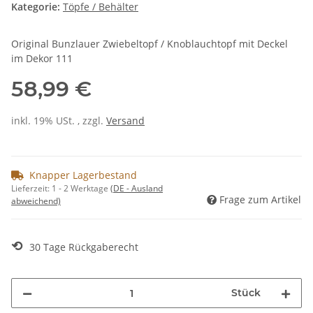
Kategorie:
Töpfe / Behälter
Original Bunzlauer Zwiebeltopf / Knoblauchtopf mit Deckel
im Dekor 111
58,99 €
inkl. 19% USt. , zzgl.
Versand
Knapper Lagerbestand
Lieferzeit:
1 - 2 Werktage
(DE - Ausland
Frage zum Artikel
abweichend)
⟲
30 Tage Rückgaberecht
Stück