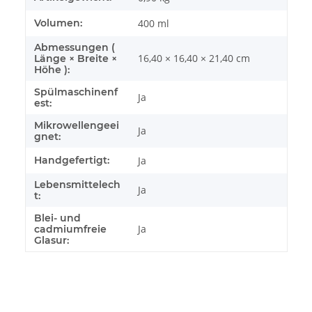
Volumen:
400 ml
Abmessungen (
16,40 × 16,40 × 21,40 cm
Länge × Breite ×
Höhe ):
Spülmaschinenf
Ja
est:
Mikrowellengeei
Ja
gnet:
Handgefertigt:
Ja
Lebensmittelech
Ja
t:
Blei- und
Ja
cadmiumfreie
Glasur: