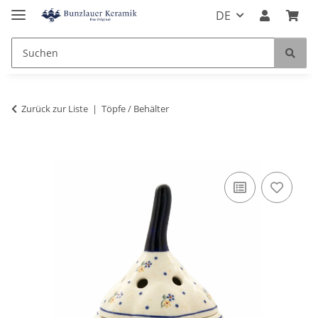
DE
Zurück zur Liste
Töpfe / Behälter