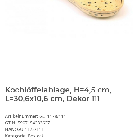
Kochlöffelablage, H=4,5 cm,
L=30,6x10,6 cm, Dekor 111
Artikelnummer:
GU-1178/111
GTIN:
5907154233627
HAN:
GU-1178/111
Kategorie:
Besteck