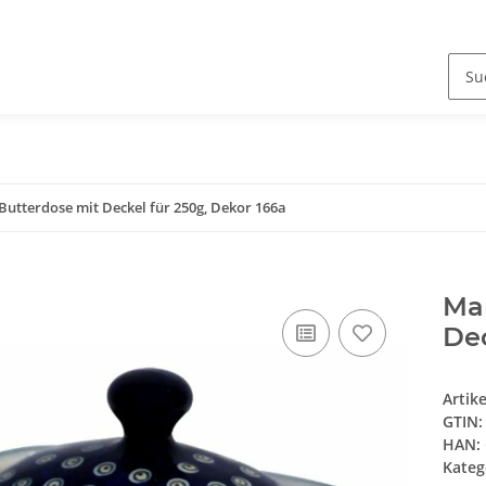
Butterdose mit Deckel für 250g, Dekor 166a
Mar
Dec
Artik
GTIN:
HAN:
Kateg