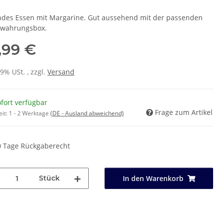
des Essen mit Margarine. Gut aussehend mit der passenden
wahrungsbox.
,99 €
19% USt. , zzgl.
Versand
fort verfügbar
Frage zum Artikel
eit:
1 - 2 Werktage
(DE - Ausland abweichend)
0 Tage Rückgaberecht
Stück
In den Warenkorb