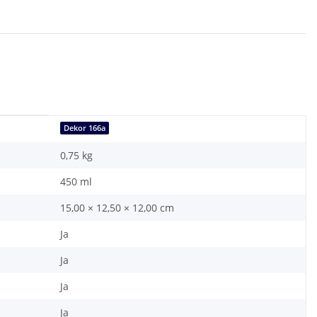
Dekor 166a
0,75
kg
450 ml
15,00 × 12,50 × 12,00 cm
Ja
Ja
Ja
Ja