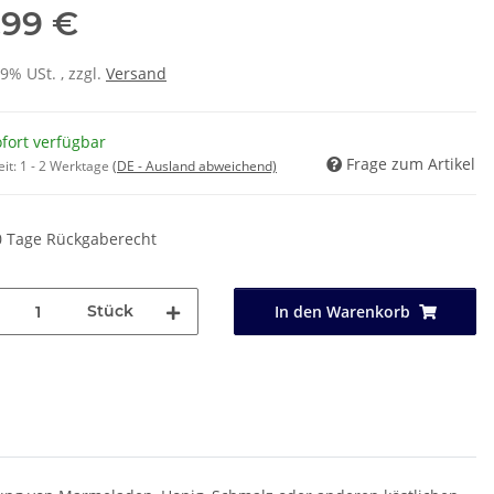
,99 €
19% USt. , zzgl.
Versand
fort verfügbar
Frage zum Artikel
eit:
1 - 2 Werktage
(DE - Ausland abweichend)
0 Tage Rückgaberecht
Stück
In den Warenkorb