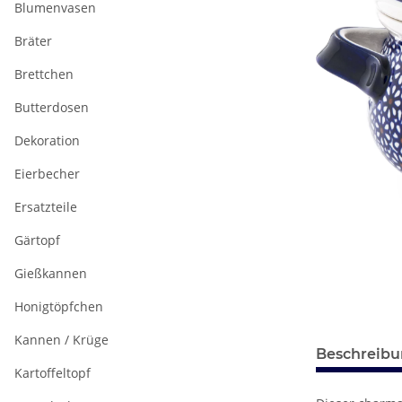
Blumenvasen
Bräter
Brettchen
Butterdosen
Dekoration
Eierbecher
Ersatzteile
Gärtopf
Gießkannen
Honigtöpfchen
Kannen / Krüge
Beschreib
Kartoffeltopf