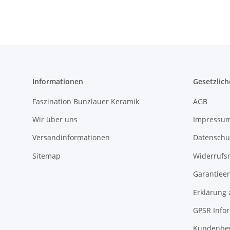
Informationen
Gesetzlich
Faszination Bunzlauer Keramik
AGB
Wir über uns
Impressu
Versandinformationen
Datenschu
Sitemap
Widerrufs
Garantieer
Erklärung 
GPSR Info
Kundenbe