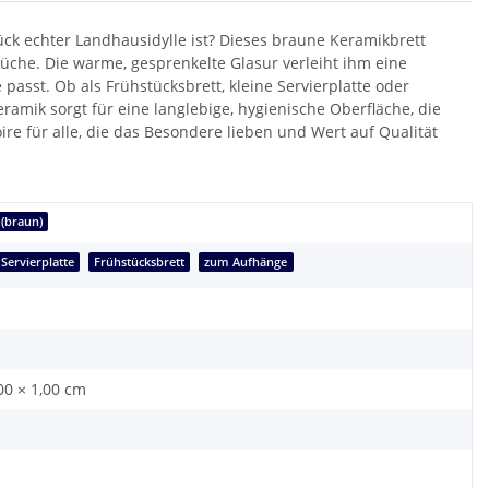
tück echter Landhausidylle ist? Dieses braune Keramikbrett
Küche. Die warme, gesprenkelte Glasur verleiht ihm eine
passt. Ob als Frühstücksbrett, kleine Servierplatte oder
eramik sorgt für eine langlebige, hygienische Oberfläche, die
re für alle, die das Besondere lieben und Wert auf Qualität
 (braun)
Servierplatte
Frühstücksbrett
zum Aufhänge
00 × 1,00 cm