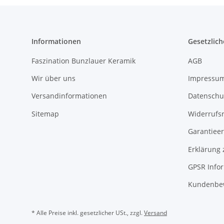
Informationen
Gesetzlich
Faszination Bunzlauer Keramik
AGB
Wir über uns
Impressu
Versandinformationen
Datenschu
Sitemap
Widerrufs
Garantieer
Erklärung 
GPSR Info
Kundenbe
* Alle Preise inkl. gesetzlicher USt., zzgl.
Versand