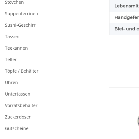
Stövchen
Lebensmitt
Suppenterrinen
Handgefert
Sushi-Geschirr
Blei- und 
Tassen
Teekannen
Teller
Töpfe / Behälter
Uhren
Untertassen
Vorratsbehälter
Zuckerdosen
Gutscheine