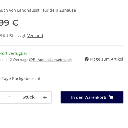
auch von Landhausstil für dein Zuhause
,99 €
19% USt. , zzgl.
Versand
fort verfügbar
Frage zum Artikel
eit:
1 - 2 Werktage
(DE - Ausland abweichend)
0 Tage Rückgaberecht
Stück
In den Warenkorb