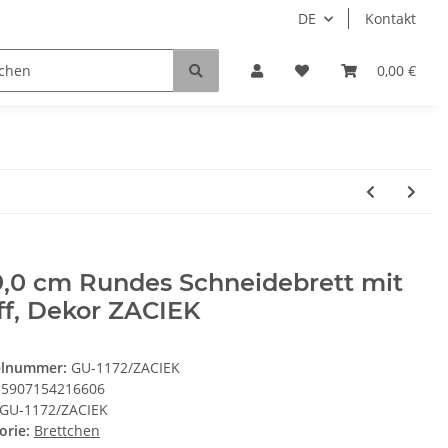
DE
Kontakt
0,00 €
9,0 cm Rundes Schneidebrett mit
ff, Dekor ZACIEK
elnummer:
GU-1172/ZACIEK
5907154216606
GU-1172/ZACIEK
orie:
Brettchen