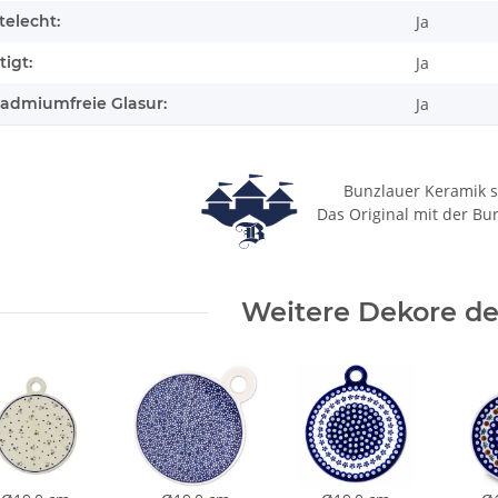
elecht:
Ja
igt:
Ja
cadmiumfreie Glasur:
Ja
Bunzlauer Keramik s
Das Original mit der Bu
Weitere Dekore des