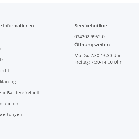
e Informationen
Servicehotline
034202 9962-0
Öffnungszeiten
m
Mo-Do: 7:30-16:30 Uhr
tz
Freitag: 7:30-14:00 Uhr
recht
klärung
zur Barrierefreiheit
rmationen
wertungen