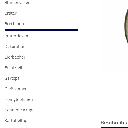
Blumenvasen
Bräter
Brettchen
Butterdosen
Dekoration
Eierbecher
Ersatzteile
Gärtopf
Gießkannen
Honigtöpfchen
Kannen / Krüge
Kartoffeltopf
Beschreib