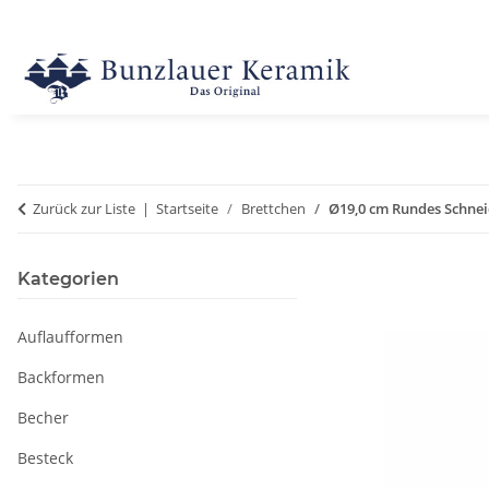
Zurück zur Liste
Startseite
Brettchen
Ø19,0 cm Rundes Schneid
Kategorien
Auflaufformen
Backformen
Becher
Besteck