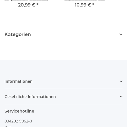
7,8 cm, Ø 7,5 cm, Dekor
Liter
20,99 €
*
10,99 €
*
41
Kategorien
Informationen
Gesetzliche Informationen
Servicehotline
034202 9962-0