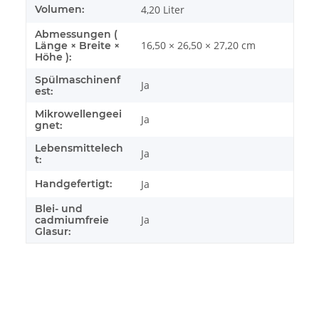
Volumen:
4,20 Liter
Abmessungen (
16,50 × 26,50 × 27,20 cm
Länge × Breite ×
Höhe ):
Spülmaschinenf
Ja
est:
Mikrowellengeei
Ja
gnet:
Lebensmittelech
Ja
t:
Handgefertigt:
Ja
Blei- und
Ja
cadmiumfreie
Glasur: