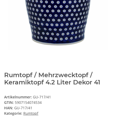
Rumtopf / Mehrzwecktopf /
Keramiktopf 4.2 Liter Dekor 41
Artikelnummer:
GU-717/41
GTIN:
5907154074534
HAN:
GU-717/41
Kategorie:
Rumtopf