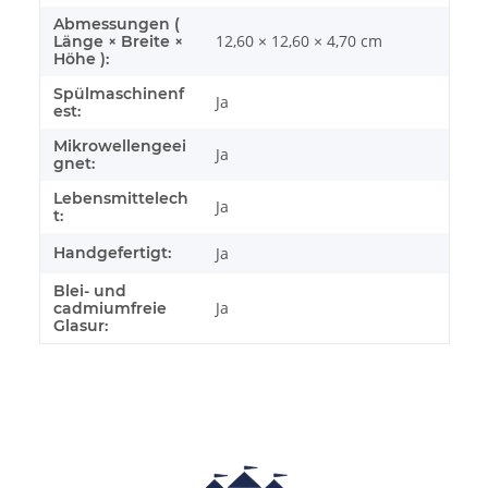
Abmessungen (
12,60 × 12,60 × 4,70 cm
Länge × Breite ×
Höhe ):
Spülmaschinenf
Ja
est:
Mikrowellengeei
Ja
gnet:
Lebensmittelech
Ja
t:
Handgefertigt:
Ja
Blei- und
Ja
cadmiumfreie
Glasur: