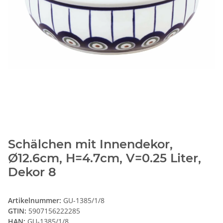
Schälchen mit Innendekor,
Ø12.6cm, H=4.7cm, V=0.25 Liter,
Dekor 8
Artikelnummer:
GU-1385/1/8
GTIN:
5907156222285
HAN:
GU-1385/1/8