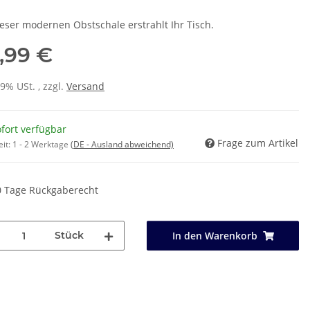
ieser modernen Obstschale erstrahlt Ihr Tisch.
,99 €
19% USt. , zzgl.
Versand
fort verfügbar
Frage zum Artikel
eit:
1 - 2 Werktage
(DE - Ausland abweichend)
0 Tage Rückgaberecht
Stück
In den Warenkorb