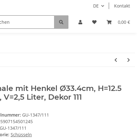
DE
Kontakt
0,00 €
ale mit Henkel Ø33.4cm, H=12.5
 V=2,5 Liter, Dekor 111
elnummer:
GU-1347/111
5907154501245
GU-1347/111
orie:
Schüsseln