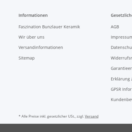
Informationen
Gesetzlich
Faszination Bunzlauer Keramik
AGB
Wir über uns
Impressu
Versandinformationen
Datenschu
Sitemap
Widerrufs
Garantieer
Erklärung 
GPSR Info
Kundenbe
* Alle Preise inkl. gesetzlicher USt., zzgl.
Versand