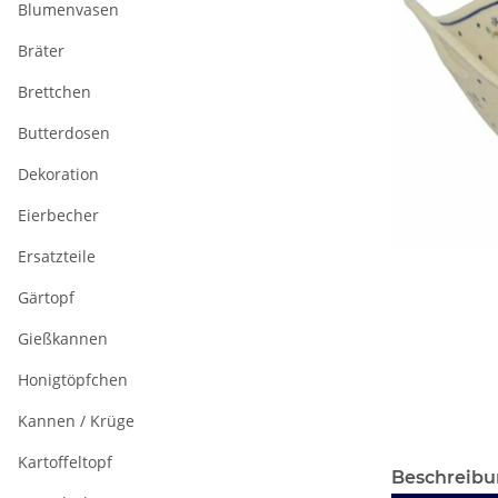
Blumenvasen
Bräter
Brettchen
Butterdosen
Dekoration
Eierbecher
Ersatzteile
Gärtopf
Gießkannen
Honigtöpfchen
Kannen / Krüge
Kartoffeltopf
Beschreib