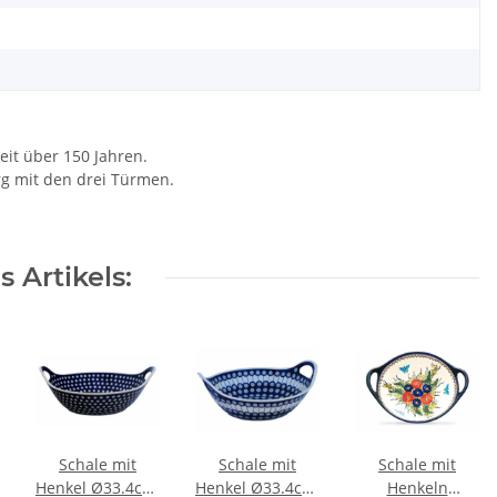
eit über 150 Jahren.
rg mit den drei Türmen.
 Artikels:
Schale mit
Schale mit
Schale mit
Henkel Ø33.4cm,
Henkel Ø33.4cm,
Henkeln