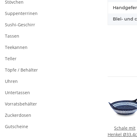
Stövchen
Handgefert
Suppenterrinen
Blei- und 
Sushi-Geschirr
Tassen
Teekannen
Teller
Töpfe / Behälter
Uhren
Untertassen
Vorratsbehälter
Zuckerdosen
Gutscheine
Schale mit
Henkel Ø33.4