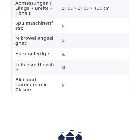
Abmessungen (
21,80 × 21,80 × 4,30 cm
Länge × Breite ×
Höhe ):
Spülmaschinenf
Ja
est:
Mikrowellengeei
Ja
gnet:
Handgefertigt:
Ja
Lebensmittelech
Ja
t:
Blei- und
Ja
cadmiumfreie
Glasur: