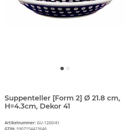
Suppenteller [Form 2] Ø 21.8 cm,
H=4.3cm, Dekor 41
Artikelnummer:
GU-1260/41
GTIN:
5907154423646