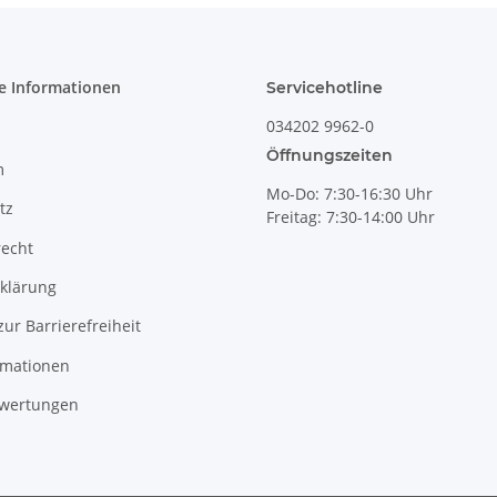
e Informationen
Servicehotline
034202 9962-0
Öffnungszeiten
m
Mo-Do: 7:30-16:30 Uhr
tz
Freitag: 7:30-14:00 Uhr
recht
klärung
zur Barrierefreiheit
rmationen
wertungen