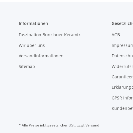
Informationen
Gesetzlich
Faszination Bunzlauer Keramik
AGB
Wir über uns
Impressu
Versandinformationen
Datenschu
Sitemap
Widerrufs
Garantieer
Erklärung 
GPSR Info
Kundenbe
* Alle Preise inkl. gesetzlicher USt., zzgl.
Versand