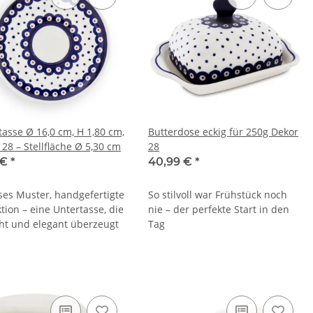
tasse Ø 16,0 cm, H 1,80 cm,
Butterdose eckig für 250g Dekor
28 – Stellfläche Ø 5,30 cm
28
 €
*
40,99 €
*
oses Muster, handgefertigte
So stilvoll war Frühstück noch
tion – eine Untertasse, die
nie – der perfekte Start in den
cht und elegant überzeugt
Tag