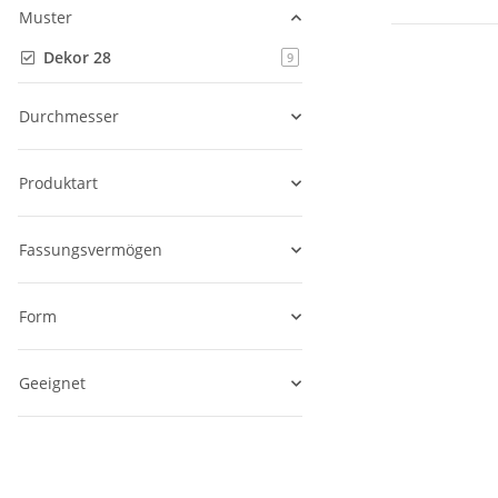
Muster
Dekor 28
Artikel gefunden
9
Durchmesser
Produktart
Fassungsvermögen
Form
Geeignet