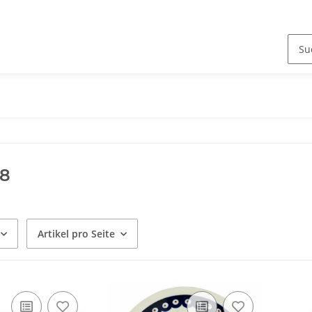
28
Artikel pro Seite