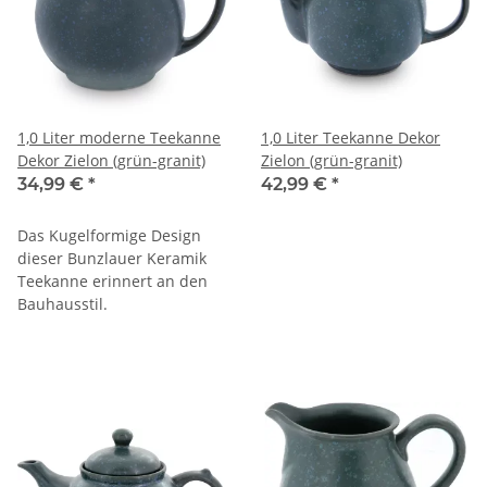
1,0 Liter moderne Teekanne
1,0 Liter Teekanne Dekor
Dekor Zielon (grün-granit)
Zielon (grün-granit)
34,99 €
*
42,99 €
*
Das Kugelformige Design
dieser Bunzlauer Keramik
Teekanne erinnert an den
Bauhausstil.