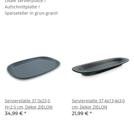
Ovale Servierplatte /
Aufschnittplatte /
Speiseteller in grün-granit
Servierplatte 37,3x23,5,
Servierplatte 37,4x13,4x3,0
H=2,5 cm, Dekor ZIELON
cm, Dekor ZIELON
34,99 €
*
21,99 €
*