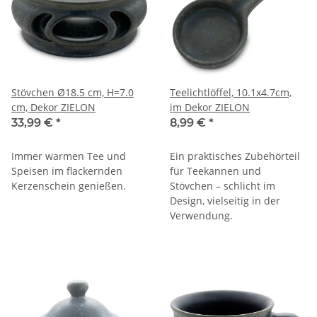
Stövchen Ø18.5 cm, H=7.0
Teelichtlöffel, 10.1x4.7cm,
cm, Dekor ZIELON
im Dekor ZIELON
33,99 €
*
8,99 €
*
Immer warmen Tee und
Ein praktisches Zubehörteil
Speisen im flackernden
für Teekannen und
Kerzenschein genießen.
Stövchen – schlicht im
Design, vielseitig in der
Verwendung.