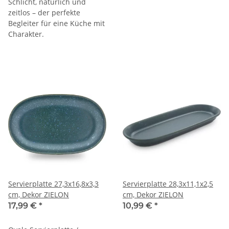
Schlicht, natürlich und
zeitlos – der perfekte
Begleiter für eine Küche mit
Charakter.
Servierplatte 27,3x16,8x3,3
Servierplatte 28,3x11,1x2,5
cm, Dekor ZIELON
cm, Dekor ZIELON
17,99 €
*
10,99 €
*