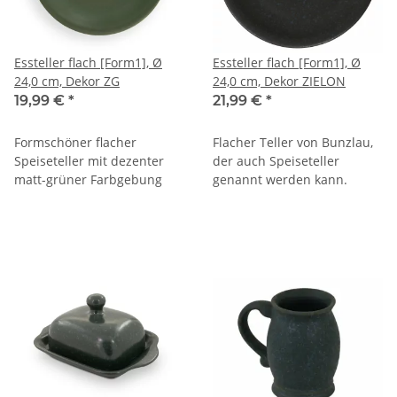
Essteller flach [Form1], Ø
Essteller flach [Form1], Ø
24,0 cm, Dekor ZG
24,0 cm, Dekor ZIELON
19,99 €
*
21,99 €
*
Formschöner flacher
Flacher Teller von Bunzlau,
Speiseteller mit dezenter
der auch Speiseteller
matt-grüner Farbgebung
genannt werden kann.