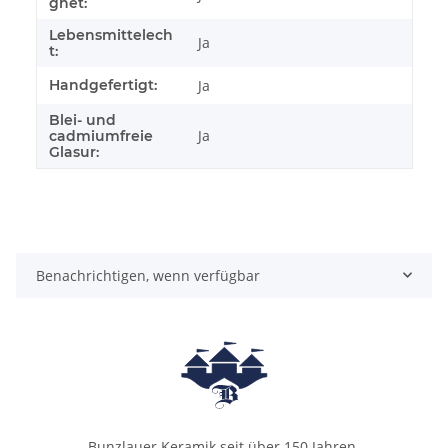
gnet:
Lebensmittelech
Ja
t:
Handgefertigt:
Ja
Blei- und
Ja
cadmiumfreie
Glasur:
Benachrichtigen, wenn verfügbar
Bunzlauer Keramik seit über 150 Jahren.