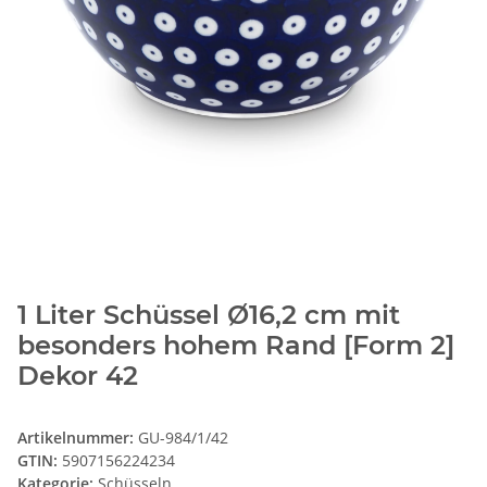
1 Liter Schüssel Ø16,2 cm mit
besonders hohem Rand [Form 2]
Dekor 42
Artikelnummer:
GU-984/1/42
GTIN:
5907156224234
Kategorie:
Schüsseln