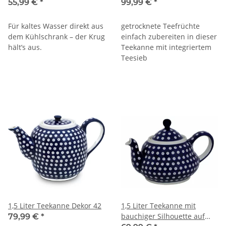
42
55,99 €
*
99,99 €
*
Für kaltes Wasser direkt aus
getrocknete Teefrüchte
dem Kühlschrank – der Krug
einfach zubereiten in dieser
hält’s aus.
Teekanne mit integriertem
Teesieb
1,5 Liter Teekanne Dekor 42
1,5 Liter Teekanne mit
bauchiger Silhouette auf
79,99 €
*