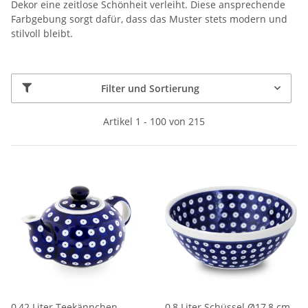
Dekor eine zeitlose Schönheit verleiht. Diese ansprechende
Farbgebung sorgt dafür, dass das Muster stets modern und
stilvoll bleibt.
Filter und Sortierung
Artikel 1 - 100 von 215
0,42 Liter Teekännchen
0,8 Liter Schüssel Ø17,8 cm