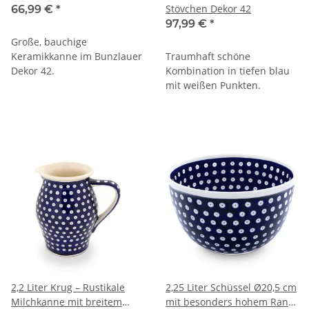
Stövchen Dekor 42
66,99 €
*
97,99 €
*
Große, bauchige
Keramikkanne im Bunzlauer
Traumhaft schöne
Dekor 42.
Kombination in tiefen blau
mit weißen Punkten.
2,2 Liter Krug – Rustikale
2,25 Liter Schüssel Ø20,5 cm
Milchkanne mit breitem
mit besonders hohem Rand