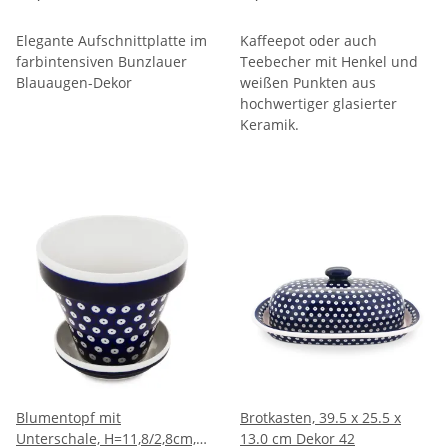
Elegante Aufschnittplatte im
Kaffeepot oder auch
farbintensiven Bunzlauer
Teebecher mit Henkel und
Blauaugen-Dekor
weißen Punkten aus
hochwertiger glasierter
Keramik.
Blumentopf mit
Brotkasten, 39.5 x 25.5 x
Unterschale, H=11,8/2,8cm,
13.0 cm Dekor 42