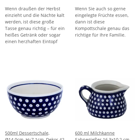
42
Wenn draußen der Herbst
Wenn Sie auch so gerne
einzieht und die Nächte kalt
eingelegte Früchte essen,
werden, ist diese große
dann ist diese
Tasse genau richtig – für ein
Kompottschale genau das
heißes Getränk oder sogar
richtige für Ihre Familie.
einen herzhaften Eintopf
500ml Dessertschale,
600 ml Milchkanne
Ø14.0cm, H=7.1cm, Dekor 42
Sahnegießer 16,3x10,2 cm,