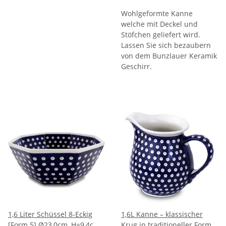
Wohlgeformte Kanne
welche mit Deckel und
Stöfchen geliefert wird.
Lassen Sie sich bezaubern
von dem Bunzlauer Keramik
Geschirr.
1,6 Liter Schüssel 8-Eckig
1,6L Kanne – klassischer
[Form 5] Ø23,0cm, H=9,4cm,
Krug in traditioneller Form,