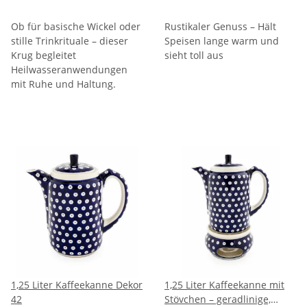
42
Ob für basische Wickel oder
Rustikaler Genuss – Hält
stille Trinkrituale – dieser
Speisen lange warm und
Krug begleitet
sieht toll aus
Heilwasseranwendungen
mit Ruhe und Haltung.
1,25 Liter Kaffeekanne Dekor
1,25 Liter Kaffeekanne mit
42
Stövchen – geradlinige,