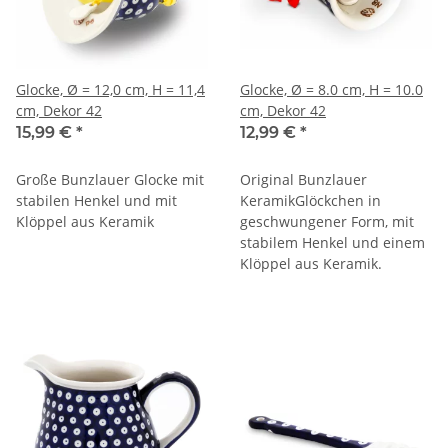
Glocke, Ø = 12,0 cm, H = 11,4
Glocke, Ø = 8.0 cm, H = 10.0
cm, Dekor 42
cm, Dekor 42
15,99 €
*
12,99 €
*
Große Bunzlauer Glocke mit
Original Bunzlauer
stabilen Henkel und mit
KeramikGlöckchen in
Klöppel aus Keramik
geschwungener Form, mit
stabilem Henkel und einem
Klöppel aus Keramik.