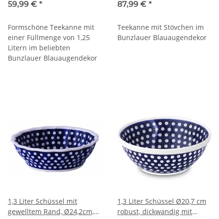
59,99 €
*
87,99 €
*
Formschöne Teekanne mit
Teekanne mit Stövchen im
einer Füllmenge von 1,25
Bunzlauer Blauaugendekor
Litern im beliebten
Bunzlauer Blauaugendekor
1,3 Liter Schüssel mit
1,3 Liter Schüssel Ø20,7 cm
gewelltem Rand, Ø24,2cm,
robust, dickwandig mit