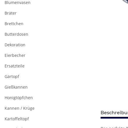
Blumenvasen
Bräter
Brettchen
Butterdosen
Dekoration
Eierbecher
Ersatzteile
Gärtopf
Gießkannen
Honigtöpfchen
Kannen / Krüge
Beschreib
Kartoffeltopf