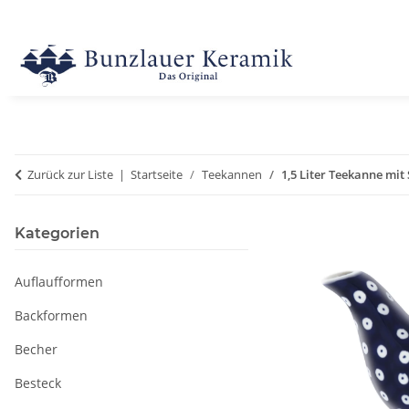
Zurück zur Liste
Startseite
Teekannen
1,5 Liter Teekanne mit
Kategorien
Auflaufformen
Backformen
Becher
Besteck