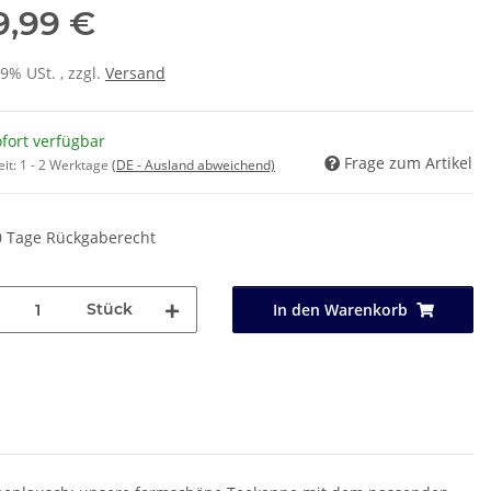
9,99 €
19% USt. , zzgl.
Versand
fort verfügbar
Frage zum Artikel
eit:
1 - 2 Werktage
(DE - Ausland abweichend)
0 Tage Rückgaberecht
Stück
In den Warenkorb