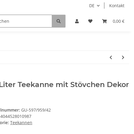
DE
Kontakt
0,00 €
 Liter Teekanne mit Stövchen Dekor
elnummer:
GU-597/959/42
4044528010987
orie:
Teekannen