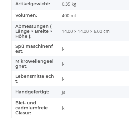
Artikelgewicht:
0,35
kg
Volumen:
400 ml
Abmessungen (
14,00 × 14,00 × 6,00 cm
Länge × Breite ×
Höhe ):
Spülmaschinenf
Ja
est:
Mikrowellengeei
Ja
gnet:
Lebensmittelech
Ja
t:
Handgefertigt:
Ja
Blei- und
Ja
cadmiumfreie
Glasur: