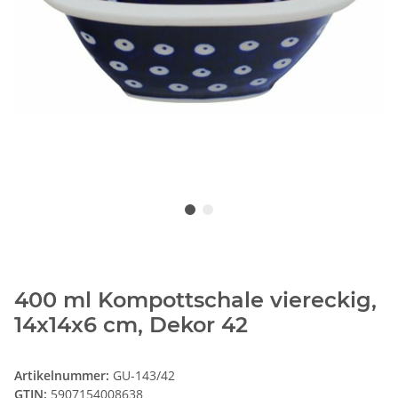
400 ml Kompottschale viereckig,
14x14x6 cm, Dekor 42
Artikelnummer:
GU-143/42
GTIN:
5907154008638