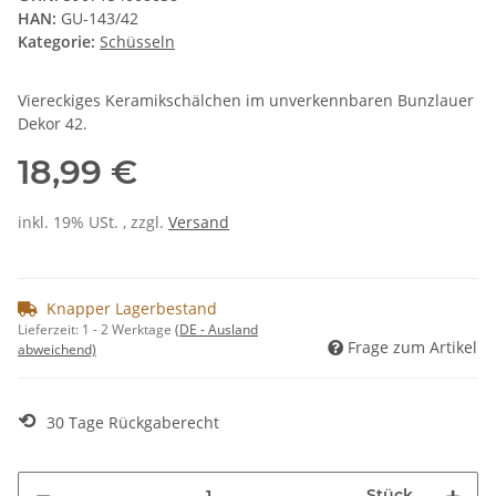
HAN:
GU-143/42
Kategorie:
Schüsseln
Viereckiges Keramikschälchen im unverkennbaren Bunzlauer
Dekor 42.
18,99 €
inkl. 19% USt. , zzgl.
Versand
Knapper Lagerbestand
Lieferzeit:
1 - 2 Werktage
(DE - Ausland
Frage zum Artikel
abweichend)
⟲
30 Tage Rückgaberecht
Stück