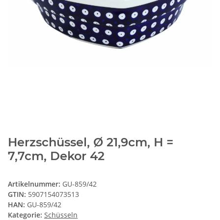
Herzschüssel, Ø 21,9cm, H =
7,7cm, Dekor 42
Artikelnummer:
GU-859/42
GTIN:
5907154073513
HAN:
GU-859/42
Kategorie:
Schüsseln