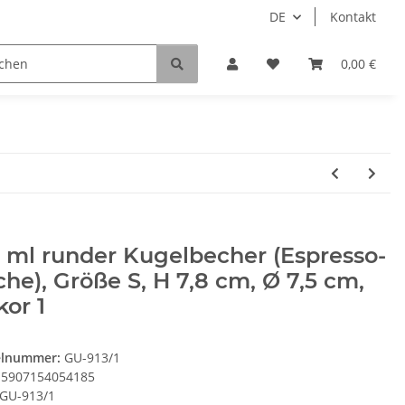
DE
Kontakt
0,00 €
 ml runder Kugelbecher (Espresso-
he), Größe S, H 7,8 cm, Ø 7,5 cm,
or 1
elnummer:
GU-913/1
5907154054185
GU-913/1