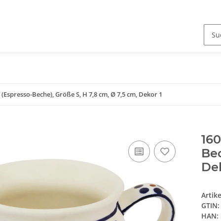
(Espresso-Beche), Größe S, H 7,8 cm, Ø 7,5 cm, Dekor 1
160
Bec
Dek
Artik
GTIN:
HAN: