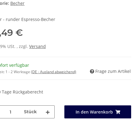
orie:
Becher
er - runder Espresso-Becher
,49 €
19% USt. , zzgl.
Versand
fort verfügbar
Frage zum Artikel
eit:
1 - 2 Werktage
(DE - Ausland abweichend)
0 Tage Rückgaberecht
Stück
In den Warenkorb