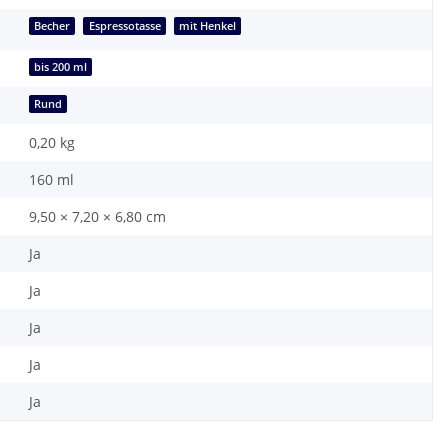
Becher
Espressotasse
mit Henkel
bis 200 ml
Rund
0,20
kg
160 ml
9,50 × 7,20 × 6,80 cm
Ja
Ja
Ja
Ja
Ja