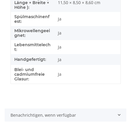
11,50 × 8,50 × 8,60 cm
Länge × Breite ×
Höhe ):
Spülmaschinenf
Ja
est:
Mikrowellengeei
Ja
gnet:
Lebensmittelech
Ja
t:
Handgefertigt:
Ja
Blei- und
Ja
cadmiumfreie
Glasur:
Benachrichtigen, wenn verfügbar