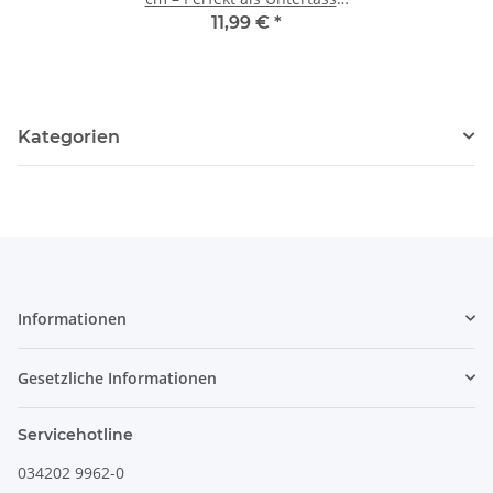
Teebeutelablage &
11,99 €
*
Servierteller Dekor 166a
Kategorien
Informationen
Gesetzliche Informationen
Servicehotline
034202 9962-0