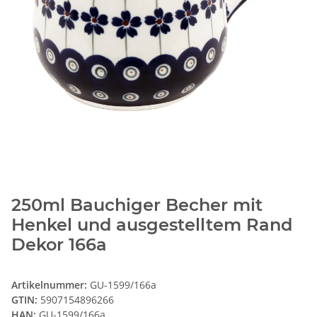
250ml Bauchiger Becher mit
Henkel und ausgestelltem Rand
Dekor 166a
Artikelnummer:
GU-1599/166a
GTIN:
5907154896266
HAN:
GU-1599/166a