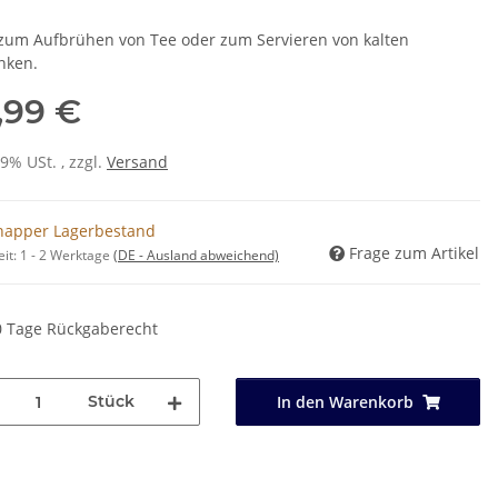
 zum Aufbrühen von Tee oder zum Servieren von kalten
nken.
,99 €
19% USt. , zzgl.
Versand
napper Lagerbestand
Frage zum Artikel
eit:
1 - 2 Werktage
(DE - Ausland abweichend)
0 Tage Rückgaberecht
Stück
In den Warenkorb