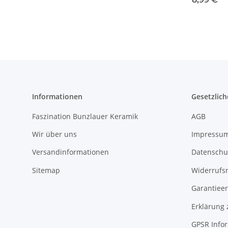
H5,2cm Deko
ZACIEK
Informationen
Gesetzlich
Faszination Bunzlauer Keramik
AGB
Wir über uns
Impressu
Versandinformationen
Datenschu
Sitemap
Widerrufs
Garantieer
Erklärung 
GPSR Info