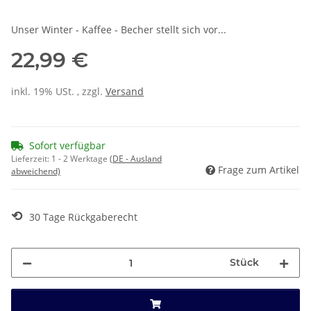
Unser Winter - Kaffee - Becher stellt sich vor...
22,99 €
inkl. 19% USt. , zzgl.
Versand
Sofort verfügbar
Lieferzeit:
1 - 2 Werktage
(DE - Ausland
Frage zum Artikel
abweichend)
⟲
30 Tage Rückgaberecht
Stück