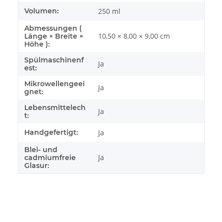
Volumen:
250 ml
Abmessungen (
10,50 × 8,00 × 9,00 cm
Länge × Breite ×
Höhe ):
Spülmaschinenf
Ja
est:
Mikrowellengeei
Ja
gnet:
Lebensmittelech
Ja
t:
Handgefertigt:
Ja
Blei- und
Ja
cadmiumfreie
Glasur: