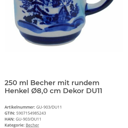
250 ml Becher mit rundem
Henkel Ø8,0 cm Dekor DU11
Artikelnummer:
GU-903/DU11
GTIN:
5907154985243
HAN:
GU-903/DU11
Kategorie:
Becher